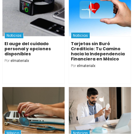
Noticias
Noticias
El auge del cuidado
Tarjetas sin Buró
personal y opciones
Crediticio: Tu Camino
disponibles
hacia la Independencia
Financiera en México
Por
elmaterialx
Por
elmaterialx
México
Noticias