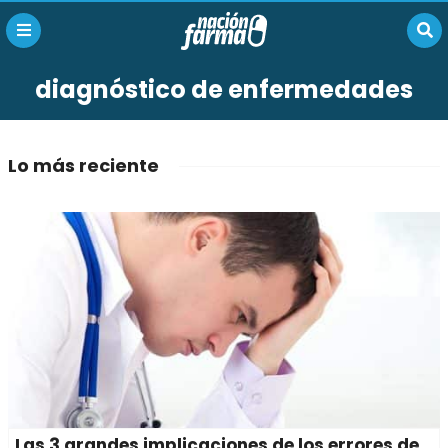
diagnóstico de enfermedades
Lo más reciente
Las 3 grandes implicaciones de los errores de