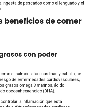
a ingesta de pescados como el lenguado y el
a.
s beneficios de comer
 grasos con poder
omo el salmón, atún, sardinas y caballa, se
riesgo de enfermedades cardiovasculares,
dos grasos omega 3 marinos, ácido
cido docosahexaenoico (DHA).
controlar la inflamación que está