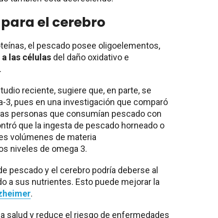
 para el cerebro
teínas, el pescado posee oligoelementos,
a las células
del daño oxidativo e
.
tudio reciente, sugiere que, en parte, se
-3, pues en una investigación que comparó
 las personas que consumían pescado con
ontró que la ingesta de pescado horneado o
es volúmenes de materia
os niveles de omega 3.
de pescado y el cerebro podría deberse al
do a sus nutrientes. Esto puede mejorar la
zheimer
.
la salud y reduce el riesgo de enfermedades