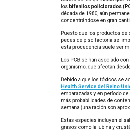
los
bifenilos policlorados (P
década de 1980, aún permanec
concentrándose en gran cantid
Puesto que los productos de o
peces de piscifactoría se limp
esta procedencia suele ser má
Los PCB se han asociado con 
organismo, que afectan desde
Debido a que los tóxicos se a
Health Service del Reino Un
embarazadas y en período de l
más probabilidades de conten
semana (una ración son apro
Estas especies incluyen el sa
grasos como la lubina y crus