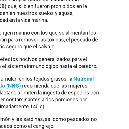
CB)
que, si bien fueron prohibidos en la
en en nuestros suelos y aguas,
ad en la vida marina.
rigen marino con los que se alimentan los
ian para remover las toxinas, el pescado de
s seguro que el salvaje.
efectos nocivos generalizados para el
 el sistema inmunológico hasta el cerebro.
cumulan en los tejidos grasos, la
National
ido
(
NHS)
recomienda que las mujeres
actancia limiten la ingesta de especies con
er contaminantes a dos porciones por
ximadamente 140 g).
lmón y las sardinas, así como pescados no
táceos como el cangrejo.