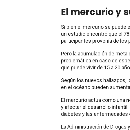
El mercurio y 
Si bien el mercurio se puede 
un estudio encontró que el 78 
participantes provenía de los
Pero la acumulación de metale
problemática en caso de espe
que puede vivir de 15 a 20 añ
Según los nuevos hallazgos, 
en el océano pueden aumentar 
El mercurio actúa como una
n
y afectar el desarrollo infantil
diabetes y las enfermedades 
La Administración de Drogas y