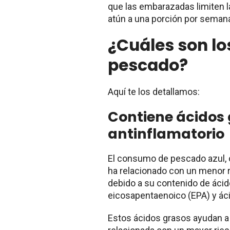
que las embarazadas limiten l
atún a una porción por seman
¿Cuáles son lo
pescado?
Aquí te los detallamos:
Contiene ácidos
antinflamatorio
El consumo de pescado azul, c
ha relacionado con un menor 
debido a su contenido de áci
eicosapentaenoico (EPA) y á
Estos ácidos grasos ayudan a 