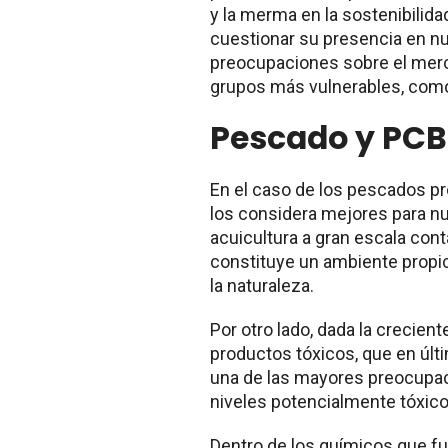
y la merma en la sostenibilida
cuestionar su presencia en nu
preocupaciones sobre el merc
grupos más vulnerables, com
Pescado y PCB
En el caso de los pescados pr
los considera mejores para nu
acuicultura a gran escala co
constituye un ambiente propi
la naturaleza.
Por otro lado, dada la creciente
productos tóxicos, que en últi
una de las mayores preocupac
niveles potencialmente tóxic
Dentro de los químicos que f