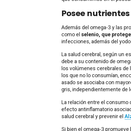
Posee nutrientes
Además del omega-3 y las pro
como el
selenio, que protege 
infecciones, además del yodo
La salud cerebral, según un es
debe a su contenido de omega
los volúmenes cerebrales de
los que no lo consumían, enc
asado se asociaba con mayor
gris, independientemente de l
La relación entre el consumo 
efecto antinflamatorio asocia
salud cerebral y prevenir el
Al
Si bien el omega-3 promueve 