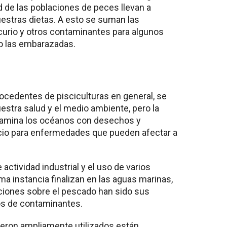
d de las poblaciones de peces llevan a
estras dietas. A esto se suman las
urio y otros contaminantes para algunos
o las embarazadas.
ocedentes de pisciculturas en general, se
estra salud y el medio ambiente, pero la
ntamina los océanos con desechos y
cio para enfermedades que pueden afectar a
 actividad industrial y el uso de varios
ma instancia finalizan en las aguas marinas,
iones sobre el pescado han sido sus
os de contaminantes.
ueron ampliamente utilizados están