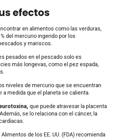
sus efectos
encontrar en alimentos como las verduras,
% del mercurio ingerido por los
 pescados y mariscos.
s pesados ​​en el pescado solo es
cies más longevas, como el pez espada,
os.
los niveles de mercurio que se encuentran
a medida que el planeta se calienta.
eurotoxina,
que puede atravesar la placenta
. Además, se lo relaciona con el cáncer, la
cardíacas.
 Alimentos de los EE. UU. (FDA) recomienda