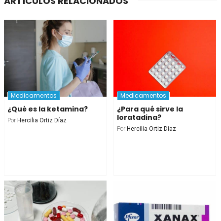
ARTÍCULOS RELACIONADOS
Medicamentos
Medicamentos
¿Qué es la ketamina?
¿Para qué sirve la
loratadina?
Por
Hercilia Ortiz Díaz
Por
Hercilia Ortiz Díaz