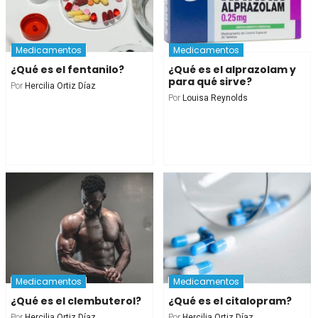
Medicamentos
Medicamentos
¿Qué es el fentanilo?
¿Qué es el alprazolam y
para qué sirve?
Por
Hercilia Ortiz Díaz
Por
Louisa Reynolds
Medicamentos
Medicamentos
¿Qué es el clembuterol?
¿Qué es el citalopram?
Por
Hercilia Ortiz Díaz
Por
Hercilia Ortiz Díaz