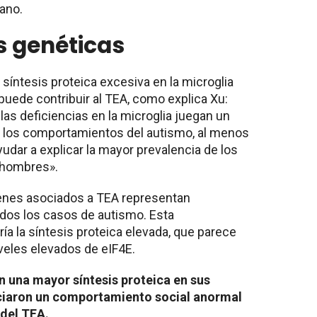
ano.
s genéticas
 síntesis proteica excesiva en la microglia
 puede contribuir al TEA, como explica Xu:
as deficiencias en la microglia juegan un
de los comportamientos del autismo, al menos
udar a explicar la mayor prevalencia de los
 hombres».
genes asociados a TEA representan
dos los casos de autismo. Esta
ía la síntesis proteica elevada, que parece
veles elevados de eIF4E.
 una mayor síntesis proteica en sus
nciaron un comportamiento social anormal
 del TEA.