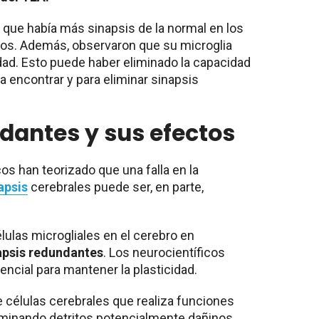
que había más sinapsis de la normal en los
os. Además, observaron que su microglia
idad. Esto puede haber eliminado la capacidad
ra encontrar y para eliminar sinapsis
dantes y sus efectos
cos han teorizado que una falla en la
apsis
cerebrales puede ser, en parte,
lulas microgliales en el cerebro en
napsis redundantes
. Los neurocientíficos
ncial para mantener la plasticidad.
e células cerebrales que realiza funciones
liminando detritos potencialmente dañinos.