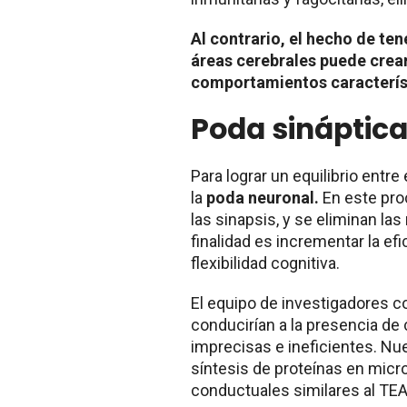
Al contrario, el hecho de t
áreas cerebrales puede crear
comportamientos característ
Poda sináptic
Para lograr un equilibrio entre
la
poda
neuronal.
En este pro
las sinapsis, y se eliminan la
finalidad es incrementar la ef
flexibilidad cognitiva.
El equipo de investigadores co
conducirían a la presencia de
imprecisas e ineficientes. Nu
síntesis de proteínas en micr
conductuales similares al TEA