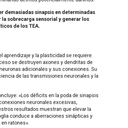
ener demasiadas sinapsis en determinadas
 la sobrecarga sensorial y generar los
icos de los TEA.
a
 el aprendizaje y la plasticidad se requiere
ceso se destruyen axones y dendritas de
s neuronas adicionales y sus conexiones. Su
iciencia de las transmisiones neuronales y la
ncluye: «Los déficits en la poda de sinapsis
 conexiones neuronales excesivas,
estros resultados muestran que elevar la
oglia conduce a aberraciones sinápticas y
 en ratones».