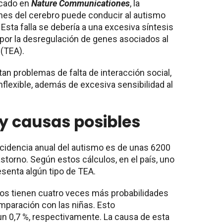
icado en
Nature Communicationes
, la
unes del cerebro puede conducir al autismo
 Esta falla se debería a una excesiva síntesis
por la desregulación de genes asociados al
 (TEA).
n problemas de falta de interacción social,
flexible, además de excesiva sensibilidad al
y causas posibles
ncidencia anual del autismo es de unas 6200
storno. Según estos cálculos, en el país, uno
senta algún tipo de TEA.
iños tienen cuatro veces más probabilidades
omparación con las niñas. Esto
 un 0,7 %, respectivamente. La causa de esta