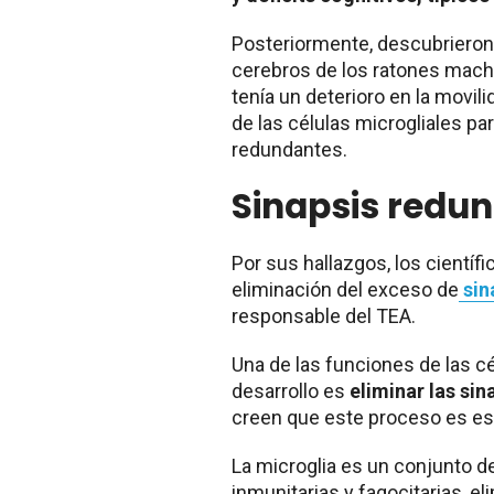
Posteriormente, descubrieron 
cerebros de los ratones mach
tenía un deterioro en la movil
de las células microgliales pa
redundantes.
Sinapsis redun
Por sus hallazgos, los científi
eliminación del exceso de
sin
responsable del TEA.
Una de las funciones de las cé
desarrollo es
eliminar las si
creen que este proceso es ese
La microglia es un conjunto d
inmunitarias y fagocitarias, e