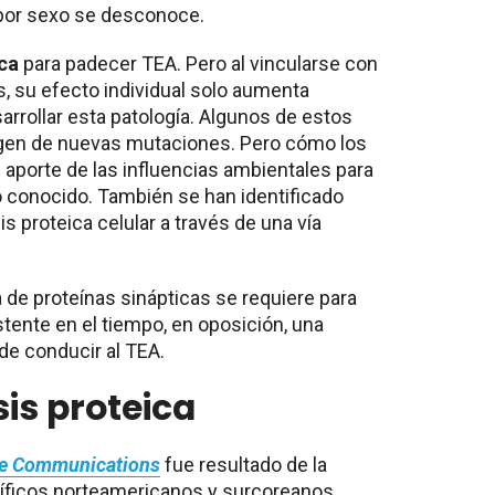
 por sexo se desconoce.
ica
para padecer TEA. Pero al vincularse con
s, su efecto individual solo aumenta
rrollar esta patología. Algunos de estos
rgen de nuevas mutaciones. Pero cómo los
l aporte de las influencias ambientales para
 conocido. También se han identificado
 proteica celular a través de una vía
 de proteínas sinápticas se requiere para
stente en el tiempo, en oposición, una
de conducir al TEA.
sis proteica
re Communications
fue resultado de la
tíficos norteamericanos y surcoreanos.