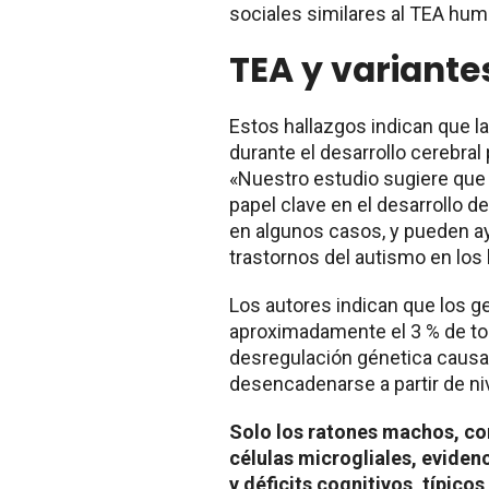
sociales similares al TEA hum
TEA y variante
Estos hallazgos indican que la
durante el desarrollo cerebral
«Nuestro estudio sugiere que l
papel clave en el desarrollo 
en algunos casos, y pueden ay
trastornos del autismo en los
Los autores indican que los 
aproximadamente el 3 % de to
desregulación génetica causar
desencadenarse a partir de ni
Solo los ratones machos, con
células microgliales, evide
y déficits cognitivos, típicos