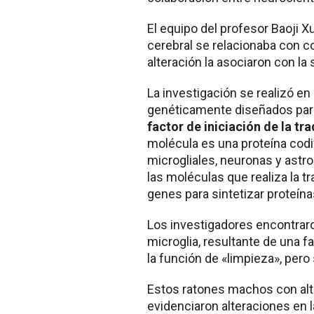
El equipo del profesor Baoji X
cerebral se relacionaba con c
alteración la asociaron con la
La investigación se realizó e
genéticamente diseñados para
factor de iniciación de la tr
molécula es una proteína codi
microgliales, neuronas y ast
las moléculas que realiza la t
genes para sintetizar proteína
Los investigadores encontraro
microglia, resultante de una fa
la función de «limpieza», pero
Estos ratones machos con alt
evidenciaron alteraciones en 