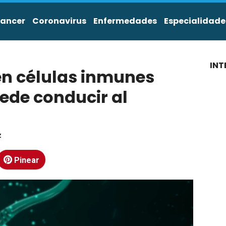
ancer
Coronavirus
Enfermedades
Especialidade
INT
en células inmunes
ede conducir al
z
Pinear