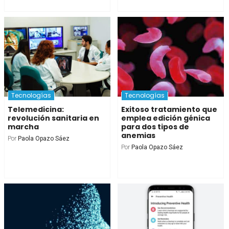
Tecnologías
Tecnologías
Telemedicina:
Exitoso tratamiento que
revolución sanitaria en
emplea edición génica
marcha
para dos tipos de
anemias
Por
Paola Opazo Sáez
Por
Paola Opazo Sáez