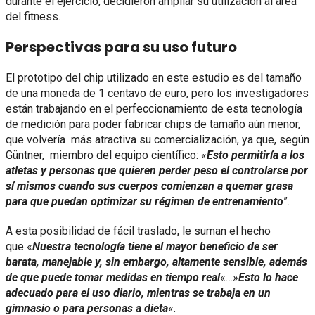
durante el ejercicio, decidieron ampliar su utilización al área
del fitness.
Perspectivas para su uso futuro
El prototipo del chip utilizado en este estudio es del tamaño
de una moneda de 1 centavo de euro, pero los investigadores
están trabajando en el perfeccionamiento de esta tecnología
de medición para poder fabricar chips de tamaño aún menor,
que volvería más atractiva su comercialización, ya que, según
Güntner, miembro del equipo científico: «
Esto permitiría a los
atletas y personas que quieren perder peso el controlarse por
sí mismos cuando sus cuerpos comienzan a quemar grasa
para que puedan optimizar su régimen de entrenamiento
”.
A esta posibilidad de fácil traslado, le suman el hecho
que «
Nuestra tecnología tiene el mayor beneficio de ser
barata, manejable y, sin embargo, altamente sensible, además
de que puede tomar medidas en tiempo real
«…»
Esto lo hace
adecuado para el uso diario, mientras se trabaja en un
gimnasio o para personas a dieta
«.