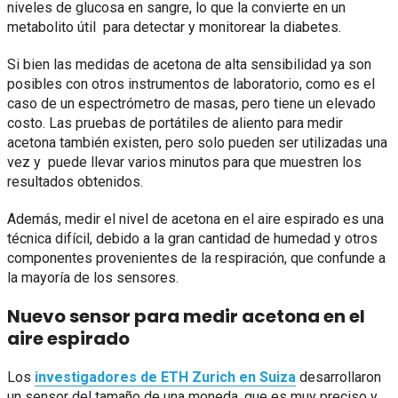
niveles de glucosa en sangre, lo que la convierte en un
metabolito útil para detectar y monitorear la diabetes.
Si bien las medidas de acetona de alta sensibilidad ya son
posibles con otros instrumentos de laboratorio, como es el
caso de un espectrómetro de masas, pero tiene un elevado
costo. Las pruebas de portátiles de aliento para medir
acetona también existen, pero solo pueden ser utilizadas una
vez y puede llevar varios minutos para que muestren los
resultados obtenidos.
Además, medir el nivel de acetona en el aire espirado es una
técnica difícil, debido a la gran cantidad de humedad y otros
componentes provenientes de la respiración, que confunde a
la mayoría de los sensores.
Nuevo sensor para medir acetona en el
aire espirado
Los
investigadores de ETH Zurich en Suiza
desarrollaron
un sensor del tamaño de una moneda, que es muy preciso y