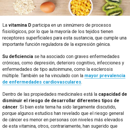
La
vitamina D
participa en un sinnúmero de procesos
fisiológicos, por lo que la mayoría de los tejidos tienen
receptores superficiales para esta sustancia, que cumple una
importante función reguladora de la expresión génica.
Su deficiencia
se ha asociado con graves enfermedades
crónicas, como depresión, deterioro cognitivo, infecciones y
enfermedades de tipo autoinmune, como la esclerosis
múltiple. También se ha vinculado con la
mayor prevalencia
de enfermedades cardiovasculares
.
Dentro de las propiedades medicinales está la
capacidad de
disminuir el riesgo de desarrollar diferentes tipos de
cáncer
. Si bien este tema ha sido largamente discutido,
porque algunos estudios han revelado que el riesgo general
de cáncer es menor en personas con niveles más elevados
de esta vitamina, otros, contrariamente, han sugerido que