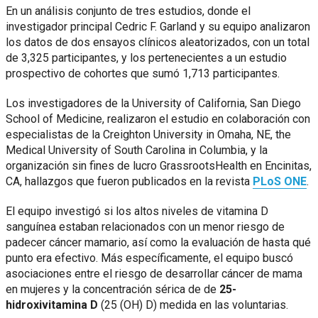
En un análisis conjunto de tres estudios, donde el
investigador principal Cedric F. Garland y su equipo analizaron
los datos de dos ensayos clínicos aleatorizados, con un total
de 3,325 participantes, y los pertenecientes a un estudio
prospectivo de cohortes que sumó 1,713 participantes.
Los investigadores de la University of California, San Diego
School of Medicine, realizaron el estudio en colaboración con
especialistas de la Creighton University in Omaha, NE, the
Medical University of South Carolina in Columbia, y la
organización sin fines de lucro GrassrootsHealth en Encinitas,
CA, hallazgos que fueron publicados en la revista
PLoS ONE
.
El equipo investigó si los altos niveles de vitamina D
sanguínea estaban relacionados con un menor riesgo de
padecer cáncer mamario, así como la evaluación de hasta qué
punto era efectivo. Más específicamente, el equipo buscó
asociaciones entre el riesgo de desarrollar cáncer de mama
en mujeres y la concentración sérica de de
25-
hidroxivitamina D
(25 (OH) D) medida en las voluntarias.