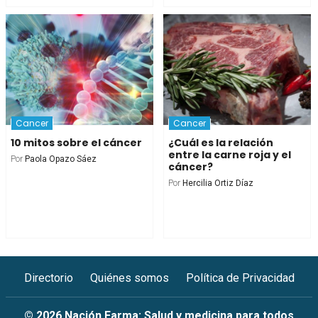
Cancer
Cancer
10 mitos sobre el cáncer
¿Cuál es la relación
entre la carne roja y el
Por
Paola Opazo Sáez
cáncer?
Por
Hercilia Ortiz Díaz
Directorio
Quiénes somos
Política de Privacidad
© 2026 Nación Farma: Salud y medicina para todos