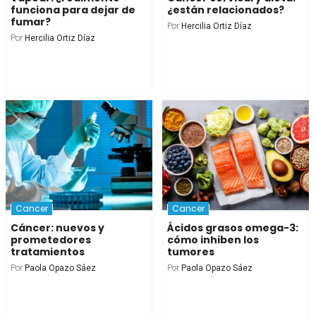
funciona para dejar de
¿están relacionados?
fumar?
Por
Hercilia Ortiz Díaz
Por
Hercilia Ortiz Díaz
Cancer
Cancer
Cáncer: nuevos y
Ácidos grasos omega-3:
prometedores
cómo inhiben los
tratamientos
tumores
Por
Paola Opazo Sáez
Por
Paola Opazo Sáez