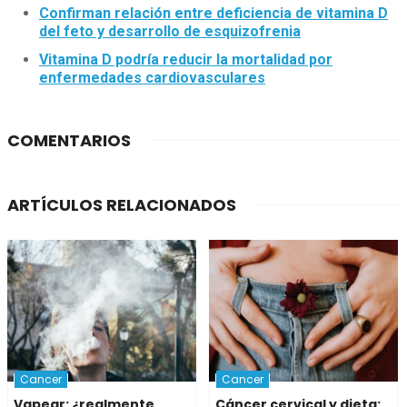
Confirman relación entre deficiencia de vitamina D
del feto y desarrollo de esquizofrenia
Vitamina D podría reducir la mortalidad por
enfermedades cardiovasculares
COMENTARIOS
ARTÍCULOS RELACIONADOS
Cancer
Cancer
Vapear: ¿realmente
Cáncer cervical y dieta: