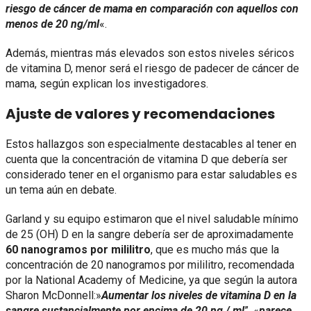
riesgo de cáncer de mama en comparación con aquellos con
menos de 20 ng/ml
«.
Además, mientras más elevados son estos niveles séricos
de vitamina D, menor será el riesgo de padecer de cáncer de
mama, según explican los investigadores.
Ajuste de valores y recomendaciones
Estos hallazgos son especialmente destacables al tener en
cuenta que la concentración de vitamina D que debería ser
considerado tener en el organismo para estar saludables es
un tema aún en debate.
Garland y su equipo estimaron que el nivel saludable mínimo
de 25 (OH) D en la sangre debería ser de aproximadamente
60 nanogramos por mililitro
, que es mucho más que la
concentración de 20 nanogramos por mililitro, recomendada
por la National Academy of Medicine, ya que según la autora
Sharon McDonnell:»
Aumentar los niveles de vitamina D en la
sangre sustancialmente por encima de 20 ng / ml
”, «
parece