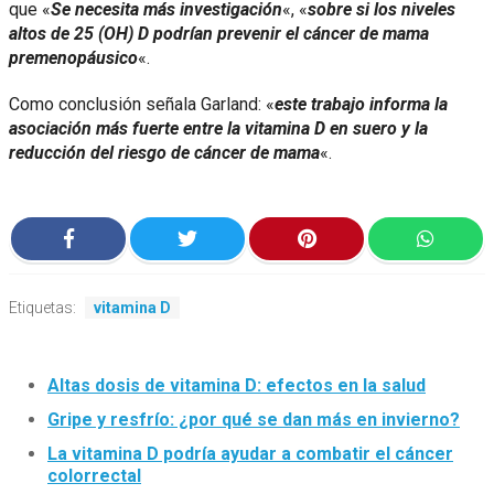
que «
Se necesita más investigación
«, «
sobre si los niveles
altos de 25 (OH) D podrían prevenir el cáncer de mama
premenopáusico
«.
Como conclusión señala Garland: «
este trabajo informa la
asociación más fuerte entre la vitamina D en suero y la
reducción del riesgo de cáncer de mama
«.
Etiquetas:
vitamina D
Altas dosis de vitamina D: efectos en la salud
Gripe y resfrío: ¿por qué se dan más en invierno?
La vitamina D podría ayudar a combatir el cáncer
colorrectal