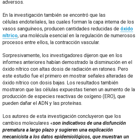
adversos.
En la investigación también se encontró que las
células endoteliales, las cuales forman la capa interna de los
vasos sanguíneos, producen cantidades reducidas de
óxido
nítrico
, una molécula esencial en la regulación de numerosos
procesos entre ellos, la contracción vascular.
Sorpresivamente, los investigadores dijeron que en los
informes anteriores habían demostrado la disminución en el
óxido nítrico con altas dosis de radiación en ratones. Pero
este estudio fue el primero en mostrar señales alteradas de
óxido nítrico con dosis bajas. Los resultados también
mostraron que las células expuestas tienen un aumento de la
producción de especies reactivas de oxígeno (ERO), que
pueden dañar el ADN y las proteínas.
Los autores de esta investigación concluyeron que los
cambios moleculares «
son indicativos de una disfunción
prematura a largo plazo y sugieren una explicación
mecanicista a los datos epidemiológicos, que muestran un