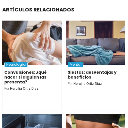
ARTÍCULOS RELACIONADOS
Neurología
Mental
Convulsiones: ¿qué
Siestas: desventajas y
hacer si alguien las
beneficios
presenta?
Por
Hercilia Ortiz Díaz
Por
Hercilia Ortiz Díaz