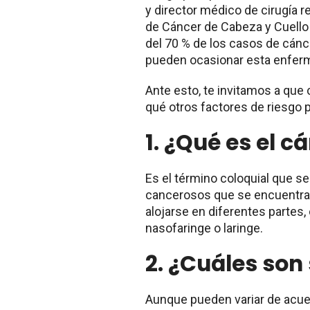
y director médico de cirugía r
de Cáncer de Cabeza y Cuello 
del 70 % de los casos de cánce
pueden ocasionar esta enfer
Ante esto, te invitamos a que
qué otros factores de riesg
1.
¿Qué es el c
Es el término coloquial que se
cancerosos que se encuentran
alojarse en diferentes partes,
nasofaringe o laringe.
2.
¿Cuáles son
Aunque pueden variar de acuer