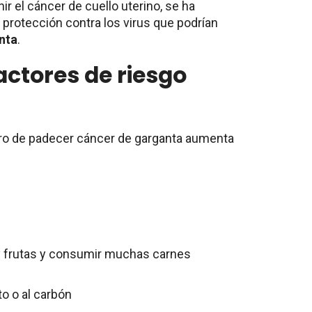
r el cáncer de cuello uterino, se ha
protección contra los virus que podrían
nta
.
actores de riesgo
igro de padecer cáncer de garganta aumenta
 frutas y consumir muchas carnes
o o al carbón