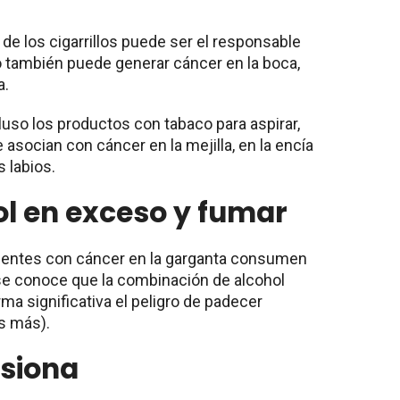
e los cigarrillos puede ser el responsable
ro también puede generar cáncer en la boca,
a.
cluso los productos con tabaco para aspirar,
 asocian con cáncer en la mejilla, en la encía
s labios.
ol en exceso y fumar
ientes con cáncer en la garganta consumen
se conoce que la combinación de alcohol
a significativa el peligro de padecer
s más).
asiona