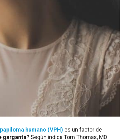
l papiloma humano (VPH)
es un factor de
e garganta
? Según indica Tom Thomas, MD