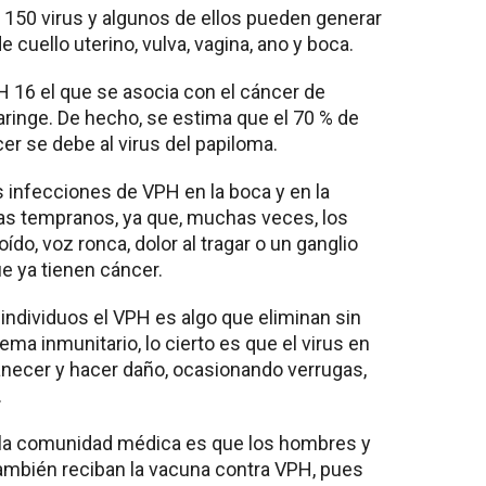
150 virus y algunos de ellos pueden generar
 cuello uterino, vulva, vagina, ano y boca.
H 16 el que se asocia con el cáncer de
faringe. De hecho, se estima que el 70 % de
er se debe al virus del papiloma.
 infecciones de VPH en la boca y en la
s tempranos, ya que, muchas veces, los
ído, voz ronca, dolor al tragar o un ganglio
e ya tienen cáncer.
individuos el VPH es algo que eliminan sin
ema inmunitario, lo cierto es que el virus en
necer y hacer daño, ocasionando verrugas,
.
e la comunidad médica es que los hombres y
ambién reciban la vacuna contra VPH, pues