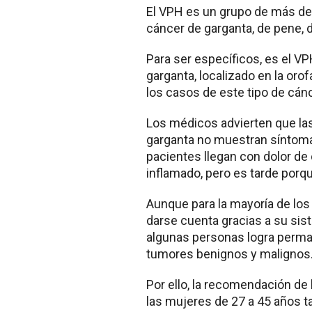
El VPH es un grupo de más de 
cáncer de garganta, de pene, de
Para ser específicos, es el VP
garganta, localizado en la oro
los casos de este tipo de cánc
Los médicos advierten que las
garganta no muestran síntoma
pacientes llegan con dolor de o
inflamado, pero es tarde porqu
Aunque para la mayoría de los 
darse cuenta gracias a su sist
algunas personas logra perma
tumores benignos y malignos
Por ello, la recomendación d
las mujeres de 27 a 45 años t