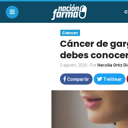
C
Cancer
Cáncer de gar
debes conoce
5 agosto, 2020
- Por
Hercilia Ortiz D
Compartir
Twittear