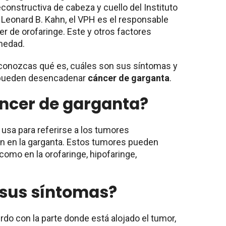
econstructiva de cabeza y cuello del Instituto
Leonard B. Kahn, el VPH es el responsable
r de orofaringe. Este y otros factores
medad.
 conozcas qué es, cuáles son sus síntomas y
o pueden desencadenar
cáncer de garganta
.
áncer de garganta?
 usa para referirse a los tumores
 en la garganta. Estos tumores pueden
 como en la orofaringe, hipofaringe,
 sus síntomas?
do con la parte donde está alojado el tumor,