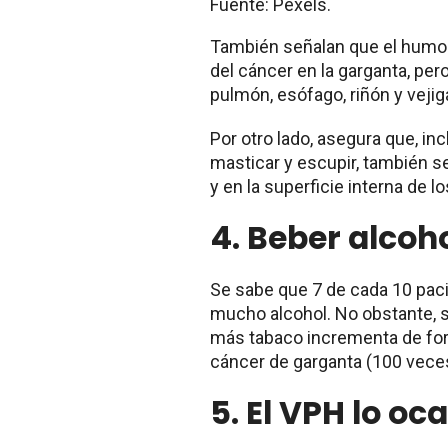
Fuente: Pexels.
También señalan que el humo d
del cáncer en la garganta, pe
pulmón, esófago, riñón y vejig
Por otro lado, asegura que, in
masticar y escupir, también se
y en la superficie interna de lo
4.
Beber alcoh
Se sabe que 7 de cada 10 pac
mucho alcohol. No obstante, 
más tabaco incrementa de form
cáncer de garganta (100 vece
5. El
VPH lo oc