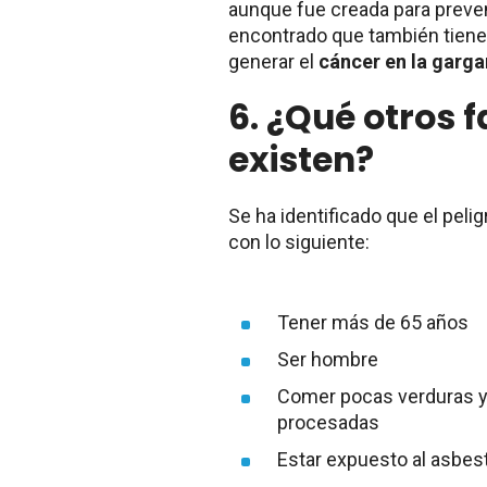
aunque fue creada para preveni
encontrado que también tiene 
generar el
cáncer en la garga
6.
¿Qué otros f
existen?
Se ha identificado que el pel
con lo siguiente:
Tener más de 65 años
Ser hombre
Comer pocas verduras y
procesadas
Estar expuesto al asbest