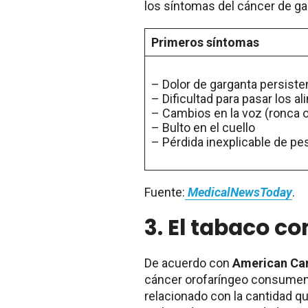
los síntomas del cáncer de ga
Primeros síntomas
– Dolor de garganta persiste
– Dificultad para pasar los a
– Cambios en la voz (ronca 
– Bulto en el cuello
– Pérdida inexplicable de pe
Fuente:
MedicalNewsToday
.
3.
El tabaco co
De acuerdo con
American Ca
cáncer orofaríngeo consumen 
relacionado con la cantidad q