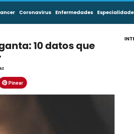
ancer
Coronavirus
Enfermedades
Especialidade
INT
ganta: 10 datos que
r
íaz
Pinear