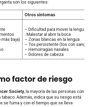
rganta son los siguientes:
Otros síntomas
nte
– Dificultad para mover la lengua
limentos
. Malestar al abrir la boca
o más baja)
– Zonas blancas en la lengua
– Tos persistente (tos con sangre)
so
– Hemorragias nasales
– Dolores de cabeza
mo factor de riesgo
ncer Society
, la mayoría de las personas con
tabaco. Además, indica que su riesgo está
ue se fuma y con el tiempo que se lleva