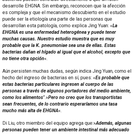
desarrolle EHGNA. Sin embargo, reconocen que la afección
es compleja y que el mecanismo descubierto en el estudio
puede ser la etiología una parte de las personas que
desarrollan esta patología, como explica Jing Yuan: «
La
EHGNA es una enfermedad heterogénea y puede tener
muchas causas. Nuestro estudio muestra que es muy
probable que la K. pneumoniae sea ​​una de ellas. Estas
bacterias dañan el hígado al igual que el alcohol, excepto que
no tiene otra opción
«.
Aún persisten muchas dudas, según indica Jing Yuan, como el
hecho del ingreso de bacterias en sí, pues: «
Es probable que
estas bacterias particulares ingresen al cuerpo de las
personas a través de algunos portadores del medio ambiente,
como los alimentos
”.»
Pero no creo que los transportistas
sean frecuentes, de lo contrario esperaríamos una tasa
mucho más alta de EHGNA
«.
Di Liu, otro miembro del equipo agrega que:»
Además, algunas
personas pueden tener un ambiente intestinal más adecuado