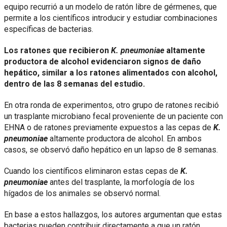
equipo recurrió a un modelo de ratón libre de gérmenes, que
permite a los científicos introducir y estudiar combinaciones
específicas de bacterias.
Los ratones que recibieron
K. pneumoniae
altamente
productora de alcohol evidenciaron signos de daño
hepático, similar a los ratones alimentados con alcohol,
dentro de las 8 semanas del estudio.
En otra ronda de experimentos, otro grupo de ratones recibió
un trasplante microbiano fecal proveniente de un paciente con
EHNA o de ratones previamente expuestos a las cepas de
K.
pneumoniae
altamente productora de alcohol. En ambos
casos, se observó daño hepático en un lapso de 8 semanas.
Cuando los científicos eliminaron estas cepas de
K.
pneumoniae
antes del trasplante, la morfología de los
hígados de los animales se observó normal.
En base a estos hallazgos, los autores argumentan que estas
bacterias pueden contribuir directamente a que un ratón