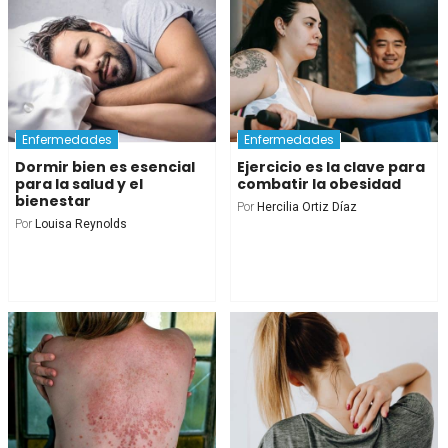
Enfermedades
Enfermedades
Dormir bien es esencial
Ejercicio es la clave para
para la salud y el
combatir la obesidad
bienestar
Por
Hercilia Ortiz Díaz
Por
Louisa Reynolds