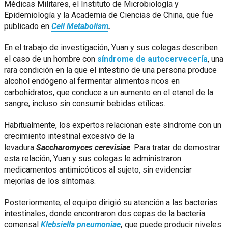
Médicas Militares, el Instituto de Microbiología y
Epidemiología y la Academia de Ciencias de China, que fue
publicado en
Cell Metabolism
.
En el trabajo de investigación, Yuan y sus colegas describen
el caso de un hombre con
síndrome de autocervecería
, una
rara condición en la que el intestino de una persona produce
alcohol endógeno al fermentar alimentos ricos en
carbohidratos, que conduce a un aumento en el etanol de la
sangre, incluso sin consumir bebidas etílicas.
Habitualmente, los expertos relacionan este síndrome con un
crecimiento intestinal excesivo de la
levadura
Saccharomyces cerevisiae
. Para tratar de demostrar
esta relación, Yuan y sus colegas le administraron
medicamentos antimicóticos al sujeto, sin evidenciar
mejorías de los síntomas.
Posteriormente, el equipo dirigió su atención a las bacterias
intestinales, donde encontraron dos cepas de la bacteria
comensal
Klebsiella pneumoniae
,
que puede producir niveles