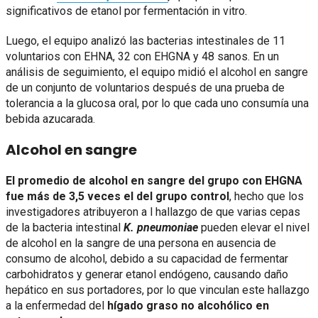
significativos de etanol por fermentación in vitro.
Luego, el equipo analizó las bacterias intestinales de 11
voluntarios con EHNA, 32 con EHGNA y 48 sanos. En un
análisis de seguimiento, el equipo midió el alcohol en sangre
de un conjunto de voluntarios después de una prueba de
tolerancia a la glucosa oral, por lo que cada uno consumía una
bebida azucarada.
Alcohol en sangre
El promedio de alcohol en sangre del grupo con EHGNA
fue más de 3,5 veces el del grupo control
, hecho que los
investigadores atribuyeron a l hallazgo de que varias cepas
de la bacteria intestinal
K. pneumoniae
pueden elevar el nivel
de alcohol en la sangre de una persona en ausencia de
consumo de alcohol, debido a su capacidad de fermentar
carbohidratos y generar etanol endógeno, causando daño
hepático en sus portadores, por lo que vinculan este hallazgo
a la enfermedad del
hígado graso no alcohólico en