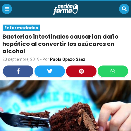
Enfermedades
Bacterias intestinales causarían daño
hepático al convertir los azúcares en
alcohol
20 septiembre, 2019
- Por
Paola Opazo Sáez