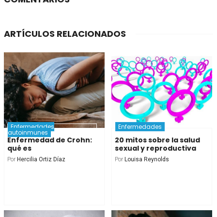
ARTÍCULOS RELACIONADOS
Enfermedades
Enfermedades
autoinmunes
Enfermedad de Crohn:
20 mitos sobre la salud
qué es
sexual y reproductiva
Por
Hercilia Ortiz Díaz
Por
Louisa Reynolds