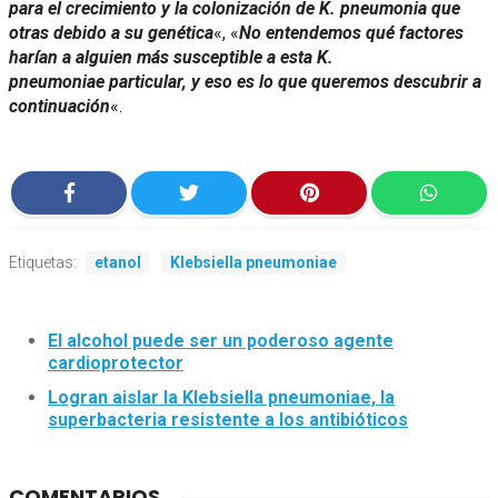
para el crecimiento y la colonización de
K. pneumonia
que
otras debido a su genética
«, «
No entendemos qué factores
harían a alguien más susceptible a esta
K.
pneumoniae
particular, y eso es lo que queremos descubrir a
continuación
«.
Etiquetas:
etanol
Klebsiella pneumoniae
El alcohol puede ser un poderoso agente
cardioprotector
Logran aislar la Klebsiella pneumoniae, la
superbacteria resistente a los antibióticos
COMENTARIOS