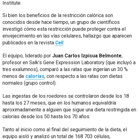
Institute.
Si bien los beneficios de la restricción calórica son
conocidos desde hace tiempo, un grupo de científicos
investigó cómo esta restricción puede proteger contra el
envejecimiento en las vías celulares, hallazgo que aparecen
publicados en la revista
Cell
.
El equipo, liderado por
Juan Carlos Izpisua Belmonte
,
profesor en Salk’s Gene Expression Laboratory (que incluyó a
tres exalumnos), comparó a las ratas que ingerían un 30 %
menos de
calorías
, con respecto a las ratas con dietas
normales (grupo control).
Las ingestas de los roedores se controlaron desde los 18
hasta los 27 meses, que en los humanos equivaldría
aproximadamente a alguien que sigue una dieta restringida en
calorías desde los 50 hasta los 70 años.
Tanto al inicio como al final del seguimiento de la dieta, el
equipo aisló y analizó un total de 168 703 células,