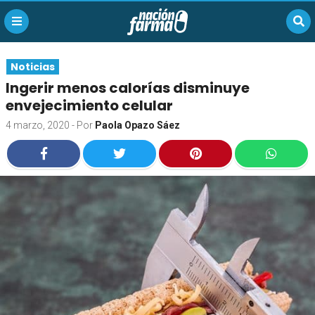
Noticias
Ingerir menos calorías disminuye
envejecimiento celular
4 marzo, 2020
- Por
Paola Opazo Sáez