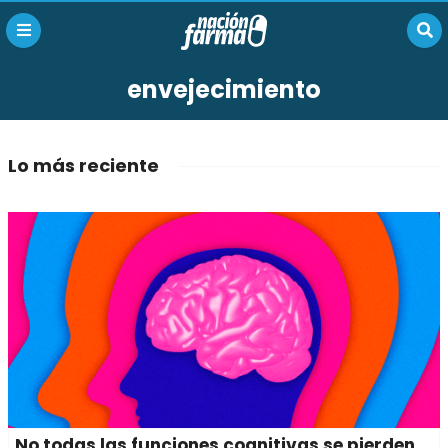
envejecimiento
Lo más reciente
No todas las funciones cognitivas se pierden