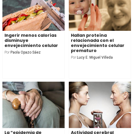
Ingerir menos calorías
Hallan proteína
disminuye
relacionada con el
envejecimiento celular
envejecimiento celular
prematuro
Por
Paola Opazo Sáez
Por
Lucy E. Miguel Villeda
La “epidemia de
Actividad cerebral