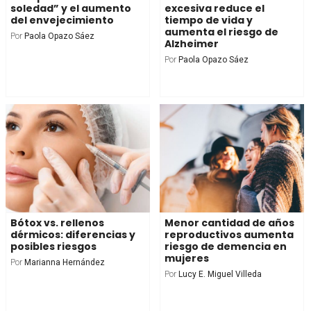
soledad” y el aumento
excesiva reduce el
del envejecimiento
tiempo de vida y
aumenta el riesgo de
Por
Paola Opazo Sáez
Alzheimer
Por
Paola Opazo Sáez
Bótox vs. rellenos
Menor cantidad de años
dérmicos: diferencias y
reproductivos aumenta
posibles riesgos
riesgo de demencia en
mujeres
Por
Marianna Hernández
Por
Lucy E. Miguel Villeda