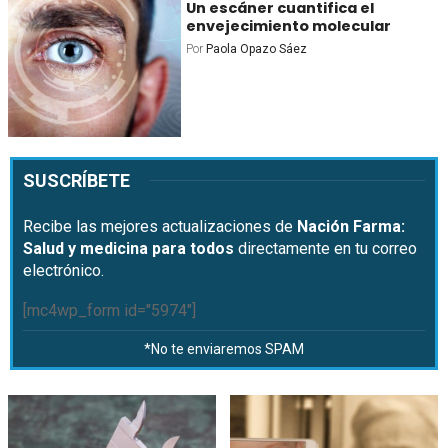
Un escáner cuantifica el
envejecimiento molecular
Por
Paola Opazo Sáez
SUSCRÍBETE
Recibe las mejores actualizaciones de
Nación Farma:
Salud y medicina para todos
directamente en tu correo
electrónico.
[mc4wp_form id="5974"]
*No te enviaremos SPAM