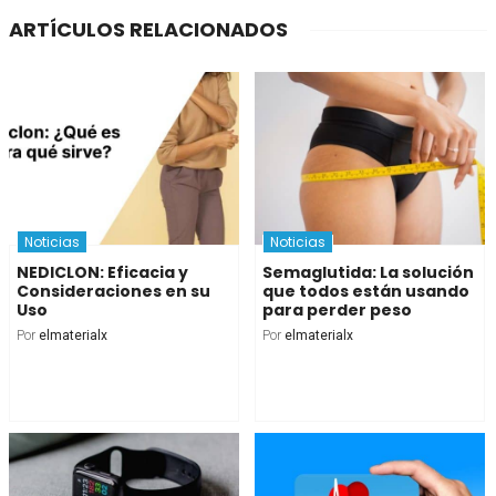
ARTÍCULOS RELACIONADOS
Noticias
Noticias
NEDICLON: Eficacia y
Semaglutida: La solución
Consideraciones en su
que todos están usando
Uso
para perder peso
Por
elmaterialx
Por
elmaterialx