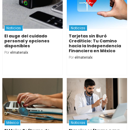
Noticias
Noticias
El auge del cuidado
Tarjetas sin Buró
personal y opciones
Crediticio: Tu Camino
disponibles
hacia la Independencia
Financiera en México
Por
elmaterialx
Por
elmaterialx
México
Noticias