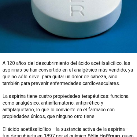
A 120 años del descubrimiento del ácido acetilsalicílico, las
aspirinas se han convertido en el analgésico más vendido, ya
que no sólo sirve para quitar un dolor de cabeza, sino
también para prevenir enfermedades cardiovasculares.
La aspirina tiene cuatro propiedades terapéuticas: funciona
como analgésico, antiinflamatorio, antipirético y
antiplaquetario, lo que lo convierte en el fármaco con
propiedades únicos, que ninguno otro tiene.
El ácido acetilsalicílico —la sustancia activa de la aspirina—
fue descubierta en 1897 por el químico
Félix Hoffman
, quien