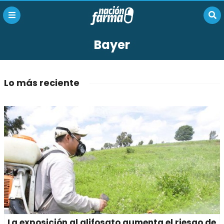
Bayer
Lo más reciente
La exposición al glifosato aumenta el riesgo de