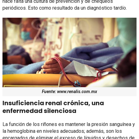
hace falta una cultura de prevención y de chequeos
periódicos. Esto como resultado da un diagnóstico tardío.
Fuente: www.renalis.com.mx
Insuficiencia renal crónica, una
enfermedad silenciosa
La función de los riñones es mantener la presión sanguínea y
la hemoglobina en niveles adecuados; además, son los
encargados de eliminar el exceso de líquidos y desechos de