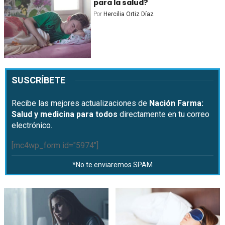
para la salud?
Por
Hercilia Ortiz Díaz
SUSCRÍBETE
Recibe las mejores actualizaciones de
Nación Farma:
Salud y medicina para todos
directamente en tu correo
electrónico.
[mc4wp_form id="5974"]
*No te enviaremos SPAM