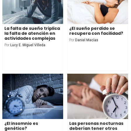
La falta de sueño triplica
¿El sueño perdido se
la falta de atención en
recupera con facilidad?
actividades complejas
Por
Daniel Macías
Por
Lucy E. Miguel Villeda
¿El insomnio es
Las personas nocturnas
genético?
deberían tener otros