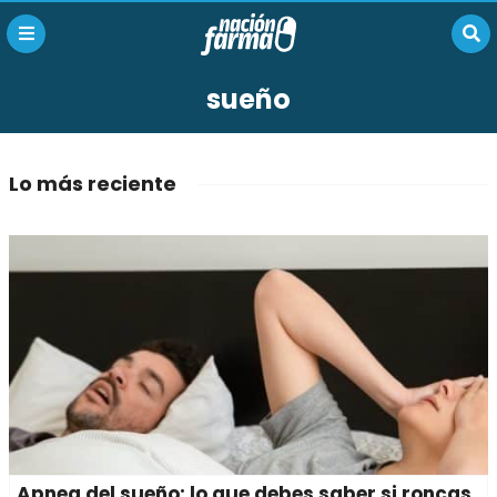
sueño
Lo más reciente
Apnea del sueño: lo que debes saber si roncas