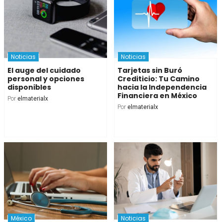
Noticias
Noticias
El auge del cuidado
Tarjetas sin Buró
personal y opciones
Crediticio: Tu Camino
disponibles
hacia la Independencia
Financiera en México
Por
elmaterialx
Por
elmaterialx
México
Noticias