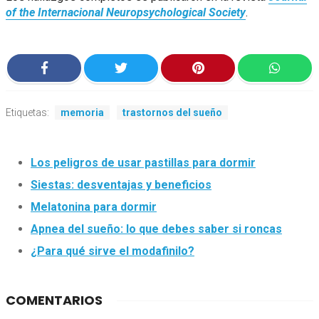
of the Internacional Neuropsychological Society
.
Etiquetas:
memoria
trastornos del sueño
Los peligros de usar pastillas para dormir
Siestas: desventajas y beneficios
Melatonina para dormir
Apnea del sueño: lo que debes saber si roncas
¿Para qué sirve el modafinilo?
COMENTARIOS