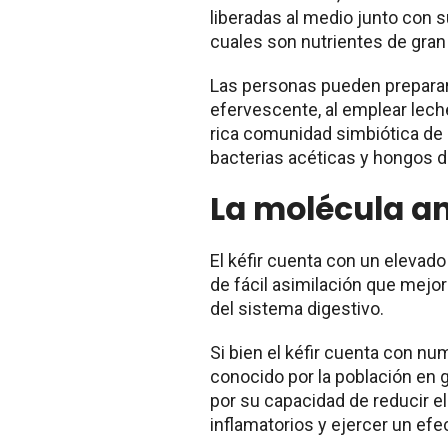
liberadas al medio junto con
cuales son nutrientes de gran 
Las personas pueden preparar 
efervescente, al emplear lech
rica comunidad simbiótica de 
bacterias acéticas y hongos de
La molécula an
El kéfir cuenta con un elevad
de fácil asimilación que mej
del sistema digestivo.
Si bien el kéfir cuenta con nu
conocido por la población en g
por su capacidad de reducir el
inflamatorios y ejercer un efe