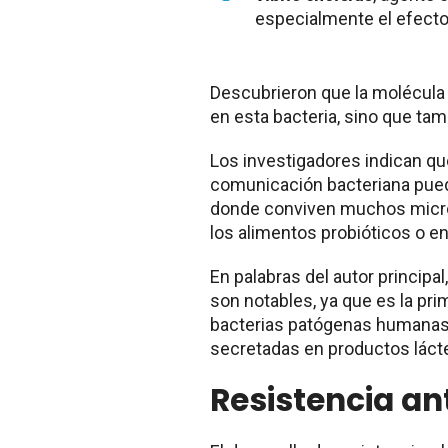
especialmente el efecto 
Descubrieron que la molécula
en esta bacteria, sino que tam
Los investigadores indican que
comunicación bacteriana pued
donde conviven muchos micro
los alimentos probióticos o en
En palabras del autor principal
son notables, ya que es la pri
bacterias patógenas humanas
secretadas en productos lácteo
Resistencia ant