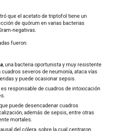
ró que el acetato de triptofol tiene un
ección de quórum en varias bacterias
 Gram-negativas.
adas fueron:
sa
, una bacteria oportunista y muy resistente
sa cuadros severos de neumonía, ataca vías
 heridas y puede ocasionar sepsis.
e es responsable de cuadros de intoxicación
s.
 que puede desencadenar cuadros
calización, además de sepsis, entre otras
ente mortales.
causal del cólera, sobre la cual centraron