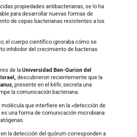
idas propiedades antibacterianas, se lo ha
iable para desarrollar nuevas formas de
ento de cepas bacterianas resistentes a los
, el cuerpo científico ignoraba cómo se
to inhibidor del crecimiento de bacterias
res de la
Universidad Ben-Gurion del
Israel,
descubrieron recientemente que la
ianus,
presente en el kéfir, secreta una
umpe la comunicación bacteriana.
 molécula que interfiere en la «detección de
e es una forma de comunicación microbiana
patógenas.
n en la detección del quórum corresponden a