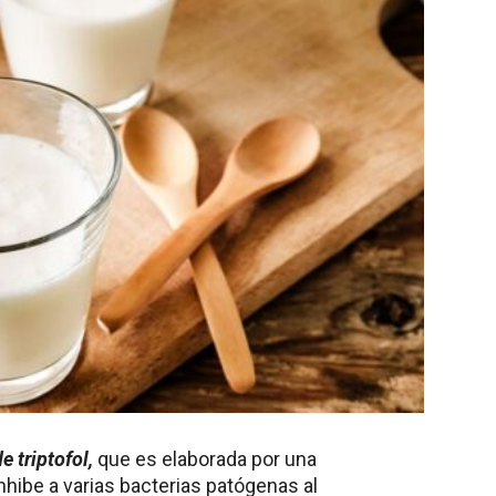
e triptofol,
que es elaborada por una
inhibe a varias bacterias patógenas al