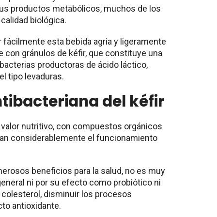
 sus productos metabólicos, muchos de los
calidad biológica.
fácilmente esta bebida agria y ligeramente
e con gránulos de kéfir, que constituye una
bacterias productoras de ácido láctico,
l tipo levaduras.
tibacteriana del kéfir
o valor nutritivo, con compuestos orgánicos
oran considerablemente el funcionamiento
merosos beneficios para la salud, no es muy
eneral ni por su efecto como probiótico ni
 colesterol, disminuir los procesos
cto antioxidante.