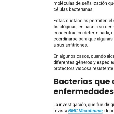
moléculas de señalización que
células bacterianas.
Estas sustancias permiten el 
fisiológicas, en base a su de
concentración determinada, 
coordinarse para que algunas
a sus anfitriones.
En algunos casos, cuando alca
diferentes géneros y especie
protectora viscosa resistente 
Bacterias que
enfermedades
La investigación, que fue dirig
revista
BMC Microbiome
, don