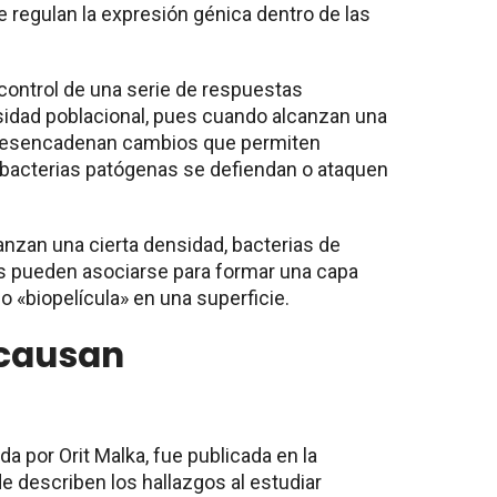
 regulan la expresión génica dentro de las
control de una serie de respuestas
nsidad poblacional, pues cuando alcanzan una
desencadenan cambios que permiten
 bacterias patógenas se defiendan o ataquen
nzan una cierta densidad, bacterias de
s pueden asociarse para formar una capa
o «biopelícula» en una superficie.
 causan
ida por Orit Malka, fue publicada en la
de describen los hallazgos al estudiar