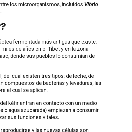
ntre los microorganismos, incluidos
Vibrio
a
.
r?
láctea fermentada más antigua que existe.
miles de años en el Tíbet y en la zona
aso, donde sus pueblos lo consumían de
l, del cual existen tres tipos: de leche, de
n compuestos de bacterias y levaduras, las
e el cual se aplican.
el kéfir entran en contacto con un medio
che o agua azucarada) empiezan a consumir
ar sus funciones vitales.
reproducirse y las nuevas células son