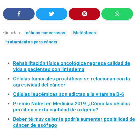
Etiquetas:
células cancerosas
Metástasis
tratamientos para cáncer
Rehabilitación física oncológica regresa calidad de
vida a pacientes con linfedema
Células tumorales prostáticas se relacionan con la
agresividad del cáncer
Células leucémicas son adictas a la vitamina B-6
Premio Nobel en Medicina 2019: ¿Cómo las células
perciben cierta cantidad de oxígeno?
Beber té muy caliente podría aumentar posibilidad de
cáncer de esófago