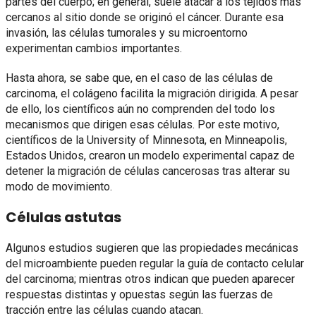
partes del cuerpo; en general, suele atacar a los tejidos más
cercanos al sitio donde se originó el cáncer. Durante esa
invasión, las células tumorales y su microentorno
experimentan cambios importantes.
Hasta ahora, se sabe que, en el caso de las células de
carcinoma, el colágeno facilita la migración dirigida. A pesar
de ello, los científicos aún no comprenden del todo los
mecanismos que dirigen esas células. Por este motivo,
científicos de la University of Minnesota, en Minneapolis,
Estados Unidos, crearon un modelo experimental capaz de
detener la migración de células cancerosas tras alterar su
modo de movimiento.
Células astutas
Algunos estudios sugieren que las propiedades mecánicas
del microambiente pueden regular la guía de contacto celular
del carcinoma; mientras otros indican que pueden aparecer
respuestas distintas y opuestas según las fuerzas de
tracción entre las células cuando atacan.