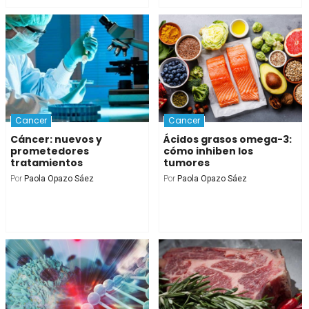
Cancer
Cancer
Cáncer: nuevos y
Ácidos grasos omega-3:
prometedores
cómo inhiben los
tratamientos
tumores
Por
Paola Opazo Sáez
Por
Paola Opazo Sáez