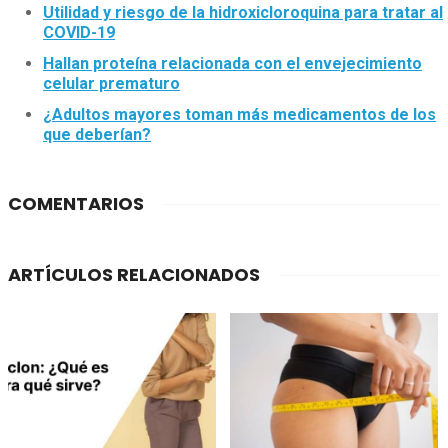
Utilidad y riesgo de la hidroxicloroquina para tratar al
COVID-19
Hallan proteína relacionada con el envejecimiento
celular prematuro
¿Adultos mayores toman más medicamentos de los
que deberían?
COMENTARIOS
ARTÍCULOS RELACIONADOS