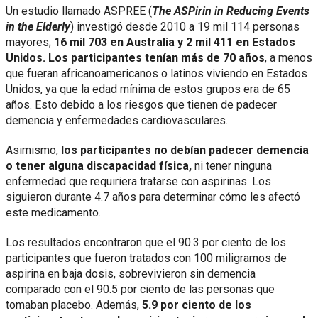
Un estudio llamado ASPREE (
The ASPirin in Reducing Events
in the Elderly
) investigó desde 2010 a 19 mil 114 personas
mayores;
16 mil 703 en Australia y 2 mil 411 en Estados
Unidos. Los participantes tenían más de 70 años
, a menos
que fueran africanoamericanos o latinos viviendo en Estados
Unidos, ya que la edad mínima de estos grupos era de 65
años. Esto debido a los riesgos que tienen de padecer
demencia y enfermedades cardiovasculares.
Asimismo,
los participantes no debían padecer demencia
o tener alguna discapacidad física,
ni tener ninguna
enfermedad que requiriera tratarse con aspirinas. Los
siguieron durante 4.7 años para determinar cómo les afectó
este medicamento.
Los resultados encontraron que el 90.3 por ciento de los
participantes que fueron tratados con 100 miligramos de
aspirina en baja dosis, sobrevivieron sin demencia
comparado con el 90.5 por ciento de las personas que
tomaban placebo. Además,
5.9 por ciento de los