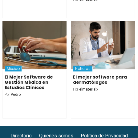
México
Noticias
El Mejor Software de
El mejor software para
Gestión Médica en
dermatólogos
Estudios Clínicos
Por
elmaterialx
Por
Pedro
Directorio
Quiénes somos
Política de Privacidad