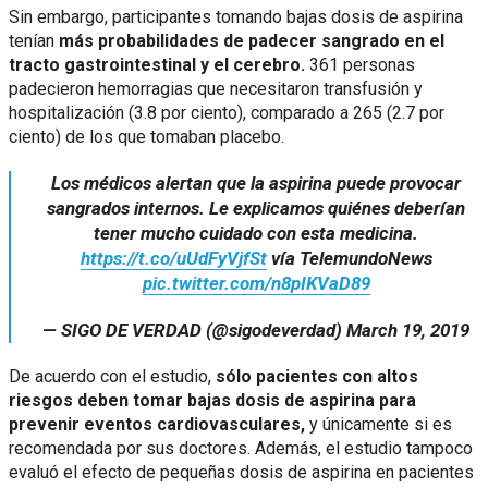
Sin embargo, participantes tomando bajas dosis de aspirina
tenían
más probabilidades de padecer sangrado en el
tracto gastrointestinal y el cerebro.
361 personas
padecieron hemorragias que necesitaron transfusión y
hospitalización (3.8 por ciento), comparado a 265 (2.7 por
ciento) de los que tomaban placebo.
Los médicos alertan que la aspirina puede provocar
sangrados internos. Le explicamos quiénes deberían
tener mucho cuidado con esta medicina.
https://t.co/uUdFyVjfSt
vía TelemundoNews
pic.twitter.com/n8pIKVaD89
— SIGO DE VERDAD (@sigodeverdad)
March 19, 2019
De acuerdo con el estudio,
sólo pacientes con altos
riesgos deben tomar bajas dosis de aspirina para
prevenir eventos cardiovasculares,
y únicamente si es
recomendada por sus doctores. Además, el estudio tampoco
evaluó el efecto de pequeñas dosis de aspirina en pacientes