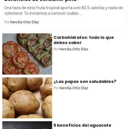
Una taza de esta fruta tropical aporta solo 82.5 calorías y nada de
colesterol. Te invitamos a conocer cuáles...
Por
Hercilia Ortiz Díaz
Carbohidratos: todo lo que
debes saber
Por
Hercilia Ortiz Díaz
¿Las papas son saludables?
Por
Hercilia Ortiz Díaz
5 beneficios del aguacate