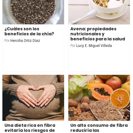
¿Cuáles son los
Avena: propiedades
beneficios de la chía?
nutricionales y
beneficios para la salud
Por
Hercilia Ortiz Díaz
Por
Lucy E. Miguel Villeda
Una dieta rica en fibra
Un alto consumo de fibra
evitaría los riesgos de
reduciría las