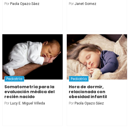
Por
Paola Opazo Sáez
Por
Janet Gomez
Pediatría
Pediatría
Somatometría para la
Hora de dormir,
evaluación médica del
relacionada con
recién nacido
obesidad infantil
Por
Lucy E. Miguel Villeda
Por
Paola Opazo Sáez