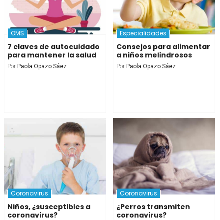
OMS
Especialidades
7 claves de autocuidado
Consejos para alimentar
para mantener la salud
a niños melindrosos
Por
Paola Opazo Sáez
Por
Paola Opazo Sáez
Coronavirus
Coronavirus
Niños, ¿susceptibles a
¿Perros transmiten
coronavirus?
coronavirus?