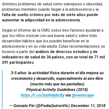
distintos problemas de salud como sobrepeso u obesidad,
problemas mentales cuando llegan a la adolescencia y la
falta de sueño crónico por más de siete años puede
aumentar la adiposidad en la adolescencia
.
Según el informe de la OMS, estos tres factores ayudarán a
que los niños crezcan con una buena salud y sobre todo
desarrollen hábitos que los pueden beneficiar en la
adolescencia y en su vida adulta. Estas recomendaciones se
hicieron a partir del
análisis de diversos estudios y de
indicadores de salud de 36 países, con un total de 71 mil
291 participantes
.
3-5 años: la actividad física durante el día mejora su
crecimiento y desarrollo, especialmente al aire libre
(mucho más que las pantallas)
Physical Activity Guidelines (2018)
https://t.co/3uUh8ybcBy
vía
@medscape
— Gonzalo Pin (@PediaQuironVlc)
December 11, 2018