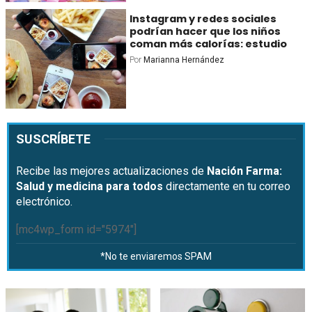
Instagram y redes sociales
podrían hacer que los niños
coman más calorías: estudio
Por
Marianna Hernández
SUSCRÍBETE
Recibe las mejores actualizaciones de
Nación Farma:
Salud y medicina para todos
directamente en tu correo
electrónico.
[mc4wp_form id="5974"]
*No te enviaremos SPAM