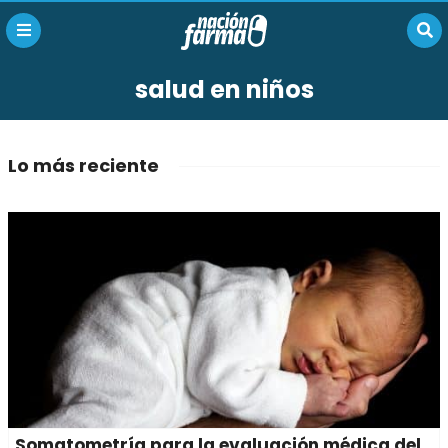
salud en niños
Lo más reciente
Somatometría para la evaluación médica del