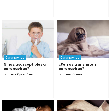
Coronavirus
Coronavirus
Niños, ¿susceptibles a
¿Perros transmiten
coronavirus?
coronavirus?
Por
Paola Opazo Sáez
Por
Janet Gomez