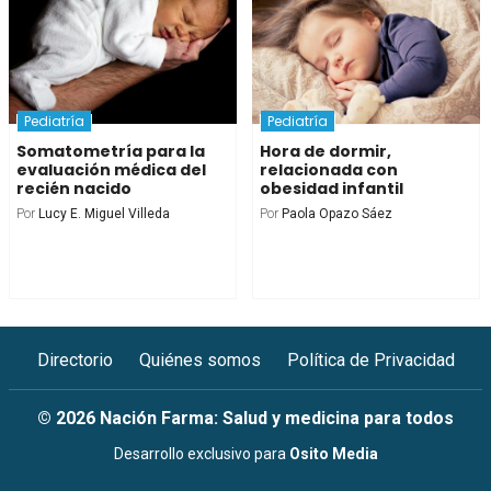
Pediatría
Pediatría
Somatometría para la
Hora de dormir,
evaluación médica del
relacionada con
recién nacido
obesidad infantil
Por
Lucy E. Miguel Villeda
Por
Paola Opazo Sáez
Directorio
Quiénes somos
Política de Privacidad
© 2026 Nación Farma: Salud y medicina para todos
Desarrollo exclusivo para
Osito Media