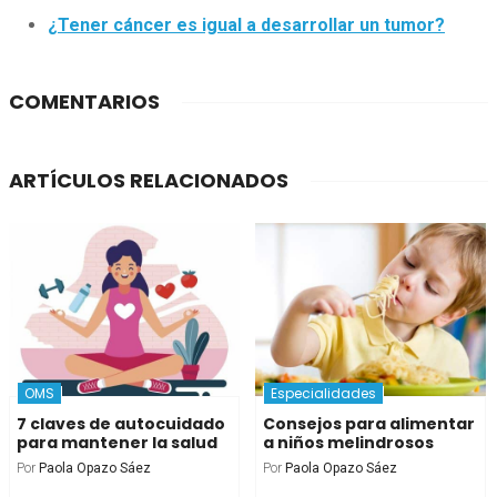
¿Tener cáncer es igual a desarrollar un tumor?
COMENTARIOS
ARTÍCULOS RELACIONADOS
OMS
Especialidades
7 claves de autocuidado
Consejos para alimentar
para mantener la salud
a niños melindrosos
Por
Paola Opazo Sáez
Por
Paola Opazo Sáez