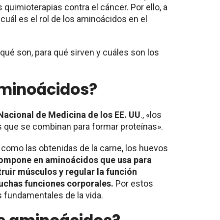
 quimioterapias contra el cáncer. Por ello, a
uál es el rol de los aminoácidos en el
ué son, para qué sirven y cuáles son los
aminoácidos?
Nacional de Medicina de los EE. UU
., «los
que se combinan para formar proteínas».
como las obtenidas de la carne, los huevos
compone en aminoácidos que usa para
truir músculos y regular la función
uchas funciones corporales.
Por estos
s fundamentales de la vida.