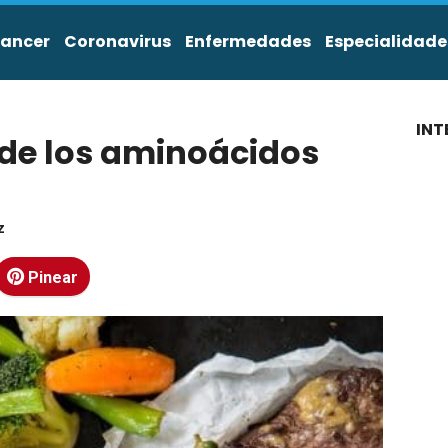
ancer
Coronavirus
Enfermedades
Especialidade
INT
l de los aminoácidos
z
Pinear