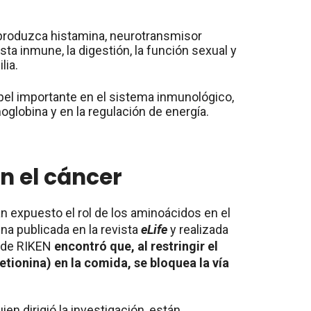
produzca histamina, neurotransmisor
sta inmune, la digestión, la función sexual y
ilia.
pel importante en el sistema inmunológico,
globina y en la regulación de energía.
n el cáncer
n expuesto el rol de los aminoácidos en el
na publicada en la revista
eLife
y realizada
o de RIKEN
encontró que, al restringir el
ionina) en la comida, se bloquea la vía
en dirigió la investigación, están