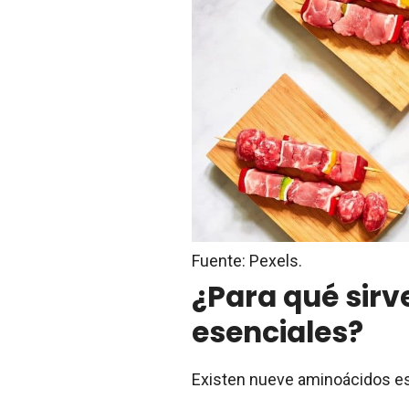
Fuente: Pexels.
¿Para qué sirv
esenciales?
Existen nueve aminoácidos ese