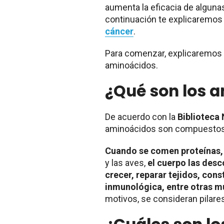
aumenta la eficacia de algunas
continuación te explicaremos c
cáncer
.
Para comenzar, explicaremos q
aminoácidos.
¿Qué son los 
De acuerdo con la
Biblioteca 
aminoácidos son compuestos 
Cuando se comen proteínas,
y las aves,
el cuerpo las des
crecer, reparar tejidos, cons
inmunológica, entre otras m
motivos, se consideran pilare