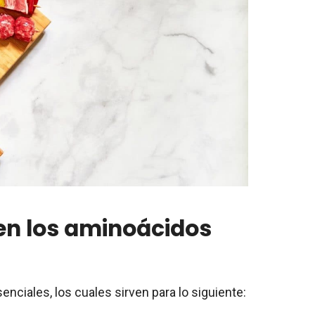
en los aminoácidos
nciales, los cuales sirven para lo siguiente: