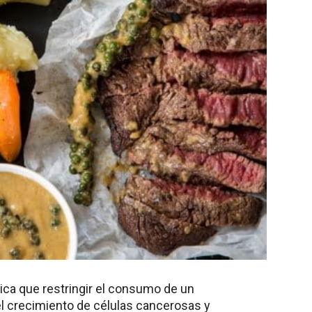
dica que restringir el consumo de un
el crecimiento de células cancerosas y