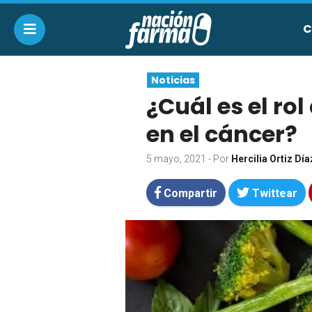
C
Noticias
¿Cuál es el ro
en el cáncer?
5 mayo, 2021
- Por
Hercilia Ortiz Día
Compartir
Twittear