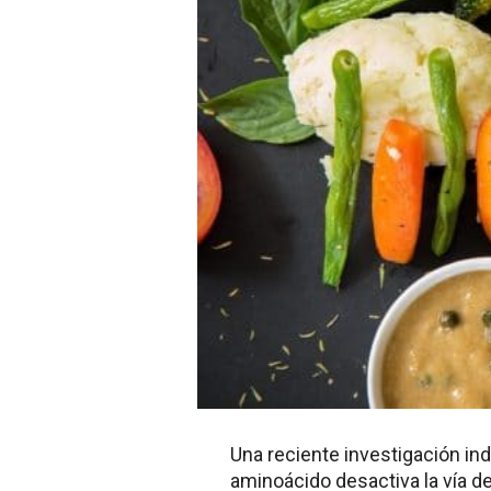
Una reciente investigación in
aminoácido desactiva la vía d