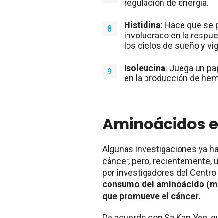
regulación de energía.
Histidina
: Hace que se 
involucrado en la respue
los ciclos de sueño y vig
Isoleucina
: Juega un pa
en la producción de hemo
Aminoácidos e
Algunas investigaciones ya ha
cáncer, pero, recientemente, u
por investigadores del Centr
consumo del aminoácido (met
que promueve el cáncer.
De acuerdo con Sa Kan Yoo, qui