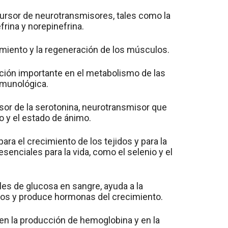
cursor de neurotransmisores, tales como la
frina y norepinefrina.
cimiento y la regeneración de los músculos.
nción importante en el metabolismo de las
inmunológica.
rsor de la serotonina, neurotransmisor que
ño y el estado de ánimo.
para el crecimiento de los tejidos y para la
senciales para la vida, como el selenio y el
eles de glucosa en sangre, ayuda a la
jidos y produce hormonas del crecimiento.
 en la producción de hemoglobina y en la