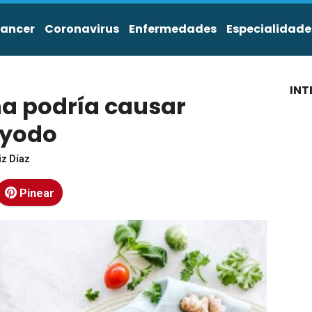
ancer
Coronavirus
Enfermedades
Especialidade
INT
na podría causar
 yodo
iz Díaz
Pinear