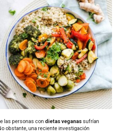
ue las personas con
dietas veganas
sufrían
No obstante, una reciente investigación