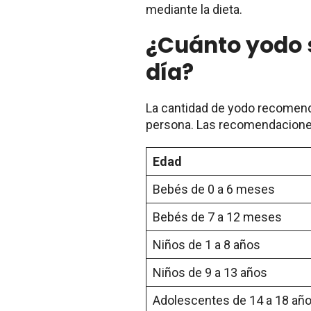
mediante la dieta.
¿Cuánto yodo 
día?
La cantidad de yodo recomend
persona. Las recomendaciones
Edad
Bebés de 0 a 6 meses
Bebés de 7 a 12 meses
Niños de 1 a 8 años
Niños de 9 a 13 años
Adolescentes de 14 a 18 añ