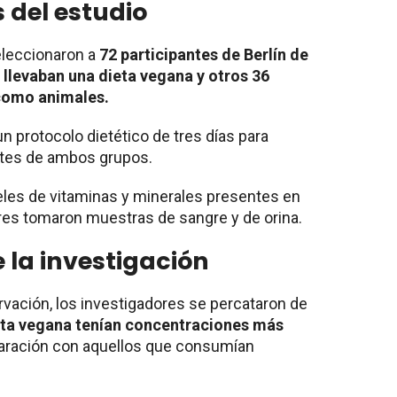
 del estudio
eleccionaron a
72 participantes de Berlín de
 llevaban una dieta vegana y otros 36
como animales.
un protocolo dietético de tres días para
entes de ambos grupos.
eles de vitaminas y minerales presentes en
res tomaron muestras de sangre y de orina.
 la investigación
vación, los investigadores se percataron de
ieta vegana tenían concentraciones más
aración con aquellos que consumían