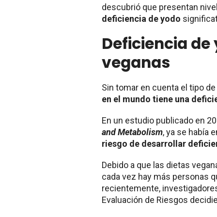
descubrió que presentan nive
deficiencia de yodo
significat
Deficiencia de
veganas
Sin tomar en cuenta el tipo de
en el mundo tiene una defici
En un estudio publicado en 20
and Metabolism
, ya se había
riesgo de desarrollar defici
Debido a que las dietas vegan
cada vez hay más personas qu
recientemente, investigadores 
Evaluación de Riesgos decidie