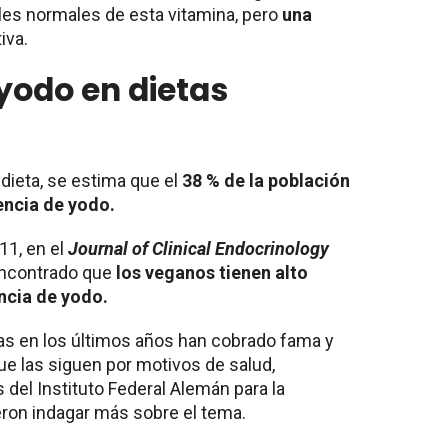
les normales de esta vitamina, pero
una
iva.
 yodo en dietas
 dieta, se estima que el
38 % de la población
encia de yodo.
11, en el
Journal of Clinical Endocrinology
 encontrado que
los veganos tienen alto
encia de yodo.
as en los últimos años han cobrado fama y
e las siguen por motivos de salud,
del Instituto Federal Alemán para la
ron indagar más sobre el tema.