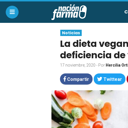
C
Noticias
La dieta vega
deficiencia de
17 noviembre, 2020
- Por
Hercilia Ort
Compartir
Twittear