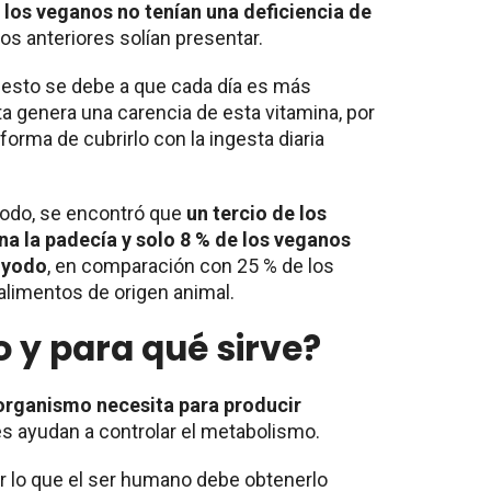
e
los veganos no tenían una deficiencia de
os anteriores solían presentar.
 esto se debe a que cada día es más
ta genera una carencia de esta vitamina, por
forma de cubrirlo con la ingesta diaria
 yodo, se encontró que
un tercio de los
na la padecía y solo 8 % de los veganos
 yodo
, en comparación con 25 % de los
alimentos de origen animal.
o y para qué sirve?
organismo necesita para producir
les ayudan a controlar el metabolismo.
r lo que el ser humano debe obtenerlo