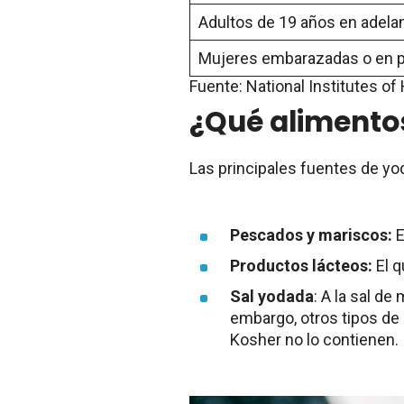
Adultos de 19 años en adela
Mujeres embarazadas o en pe
Fuente: National Institutes of 
¿Qué alimento
Las principales fuentes de yo
Pescados y mariscos:
E
Productos lácteos:
El q
Sal yodada
: A la sal de
embargo, otros tipos de 
Kosher no lo contienen.