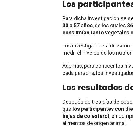
Los participantes
Para dicha investigación se s
30 a 57 años
, de los cuales
36
consumían tanto vegetales 
Los investigadores utilizaron 
medir el niveles de los nutri
Además, para conocer los niv
cada persona, los investigado
Los resultados de
Después de tres días de obser
que
los participantes con d
bajas de colesterol
, en comp
alimentos de origen animal.