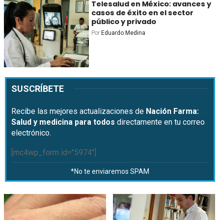
Telesalud en México: avances y
casos de éxito en el sector
público y privado
Por
Eduardo Medina
SUSCRÍBETE
Recibe las mejores actualizaciones de
Nación Farma:
Salud y medicina para todos
directamente en tu correo
electrónico.
[mc4wp_form id="5974"]
*No te enviaremos SPAM