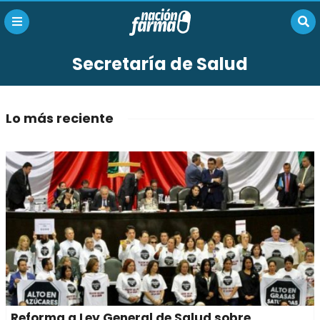
Secretaría de Salud
Lo más reciente
Reforma a Ley General de Salud sobre