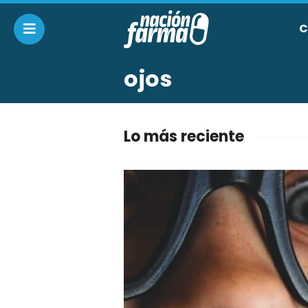
C
ojos
Lo más reciente