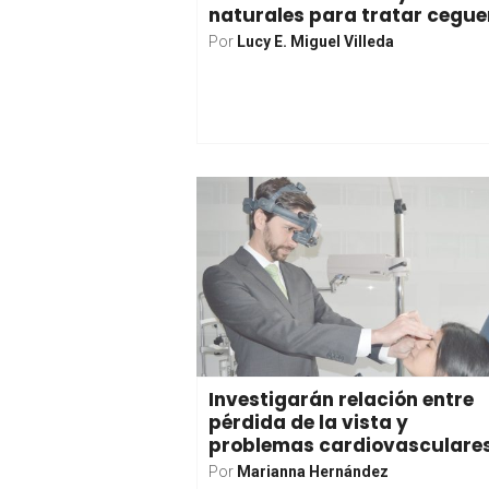
naturales para tratar cegue
Por
Lucy E. Miguel Villeda
Investigarán relación entre
pérdida de la vista y
problemas cardiovasculare
Por
Marianna Hernández