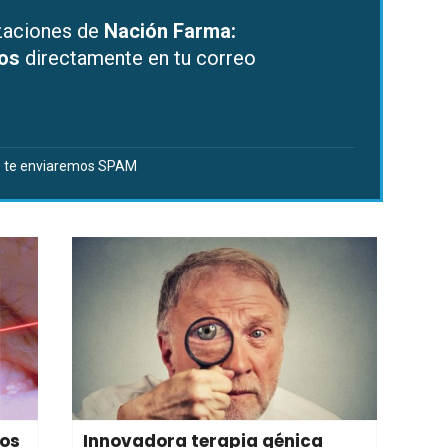
izaciones de
Nación Farma:
dos
directamente en tu correo
 te enviaremos SPAM
los
Innovadora terapia génica