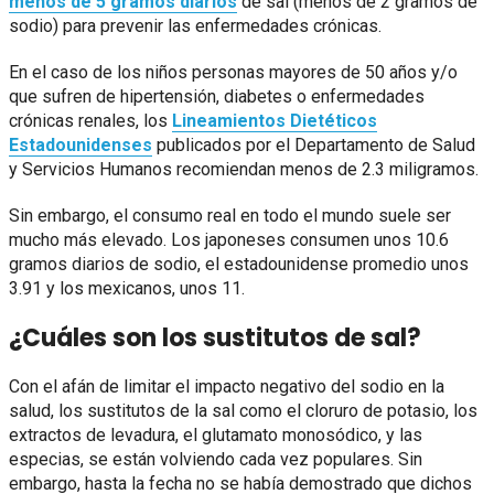
menos de 5 gramos diarios
de sal (menos de 2 gramos de
sodio) para prevenir las enfermedades crónicas.
En el caso de los niños personas mayores de 50 años y/o
que sufren de hipertensión, diabetes o enfermedades
crónicas renales, los
Lineamientos Dietéticos
Estadounidenses
publicados por el Departamento de Salud
y Servicios Humanos recomiendan menos de 2.3 miligramos.
Sin embargo, el consumo real en todo el mundo suele ser
mucho más elevado. Los japoneses consumen unos 10.6
gramos diarios de sodio, el estadounidense promedio unos
3.91 y los mexicanos, unos 11.
¿Cuáles son los sustitutos de sal?
Con el afán de limitar el impacto negativo del sodio en la
salud, los sustitutos de la sal como el cloruro de potasio, los
extractos de levadura, el glutamato monosódico, y las
especias, se están volviendo cada vez populares. Sin
embargo, hasta la fecha no se había demostrado que dichos