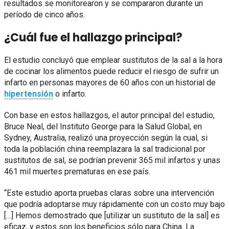
resultados se monitorearon y se compararon durante un
período de cinco años.
¿Cuál fue el hallazgo principal?
El estudio concluyó que emplear sustitutos de la sal a la hora
de cocinar los alimentos puede reducir el riesgo de sufrir un
infarto en personas mayores de 60 años con un historial de
hipertensión
o infarto.
Con base en estos hallazgos, el autor principal del estudio,
Bruce Neal, del Instituto George para la Salud Global, en
Sydney, Australia, realizó una proyección según la cual, si
toda la población china reemplazara la sal tradicional por
sustitutos de sal, se podrían prevenir 365 mil infartos y unas
461 mil muertes prematuras en ese país.
“Este estudio aporta pruebas claras sobre una intervención
que podría adoptarse muy rápidamente con un costo muy bajo
[…] Hemos demostrado que [utilizar un sustituto de la sal] es
eficaz, y estos son los beneficios sólo para China. La