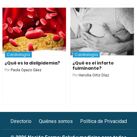
Cardiología
Cardiología
¿Qué es la dislipidemia?
¿Qué es el infarto
fulminante?
Por
Paola Opazo Sáez
Por
Hercilia Ortiz Díaz
Directorio
Quiénes somos
Política de Privacidad