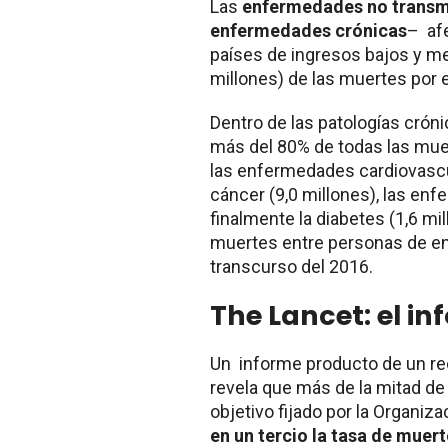
Las
enfermedades no transm
enfermedades crónicas
– af
países de ingresos bajos y m
millones) de las muertes por 
Dentro de las patologías crón
más del 80% de todas las mue
las enfermedades cardiovascul
cáncer (9,0 millones), las enf
finalmente la diabetes (1,6 mi
muertes entre personas de ent
transcurso del 2016.
The Lancet: el in
Un informe producto de un rec
revela que más de la mitad de 
objetivo fijado por la Organiz
en un tercio la tasa de muer