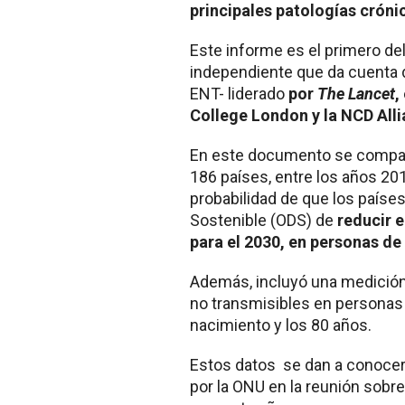
principales patologías cróni
Este informe es el primero d
independiente que da cuenta 
ENT- liderado
por
The Lancet
,
College London y la NCD Alli
En este documento se compara
186 países, entre los años 2010
probabilidad de que los países
Sostenible (ODS) de
reducir e
para el 2030, en personas de 
Además, incluyó una medició
no transmisibles en personas
nacimiento y los 80 años.
Estos datos se dan a conocer 
por la ONU en la reunión sobr