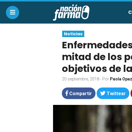
C
Noticias
Enfermedades 
mitad de los p
objetivos de l
20 septiembre, 2018
- Por
Paola Opa
Compartir
Twittear