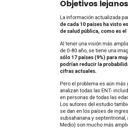
Objetivos lejanos
La información actualizada pa
de cada 10 países ha visto 
de salud pública, como es el
Al tener una visión más ampl
de 0-80 año, se tiene una im
sólo 17 países (9%) para muj
podrían reducir la probabili
cifras actuales.
Pero el problema es aún más 
analizan todas las ENT- inclu
en personas de todas las eda
Los autores del estudio tambi
se dan en los países de ingre
subsahariana y septentrional,
Medio) son mucho más amplios