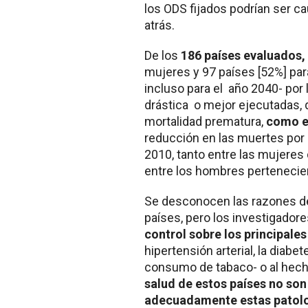
los ODS fijados podrían ser 
atrás.
De los
186 países evaluados,
mujeres y 97 países [52%] pa
incluso para el año 2040- por 
drástica o mejor ejecutadas,
mortalidad prematura,
como en
reducción en las muertes po
2010, tanto entre las mujeres
entre los hombres pertenecie
Se desconocen las razones de 
países, pero los investigador
control sobre los principale
hipertensión arterial, la diabe
consumo de tabaco- o al hec
salud de estos países no son
adecuadamente estas patolo