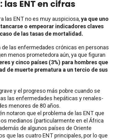
: las ENT en cifras
ra las ENT no es muy auspiciosa,
ya que uno
estancarse o empeorar indicadores claves
 caso de las tasas de mortalidad.
ia de las enfermedades crónicas en personas
agen menos prometedora aún, ya que figuran
eres y cinco países (3%) para hombres que
dad de muerte prematura a un tercio de sus
grave y el progreso más pobre cuando se
idas las enfermedades hepáticas y renales-
des menores de 80 años.
én notaron que el problema de las ENT que
sos medianos (particularmente en el África
 además de algunos países de Oriente
 que las cuatro ENT principales, por lo que