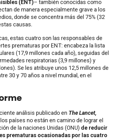
isibles (ENT)
– también conocidas como
ectan de manera especialmente grave a los
edios, donde se concentra más del 75% (32
estas causas.
icas, estas cuatro son las responsables de
rtes prematuras por ENT: encabeza la lista
ares (17,9 millones cada año), seguidas del
ermedades respiratorias (3,9 millones) y
llones). Se les atribuye unos 12,5 millones de
re 30 y 70 años a nivel mundial, en el
forme
iente análisis publicado en
The Lancet
,
los países no están en camino de lograr el
ación de la naciones Unidas (ONU)
de reducir
tes prematuras ocasionadas por las cuatro