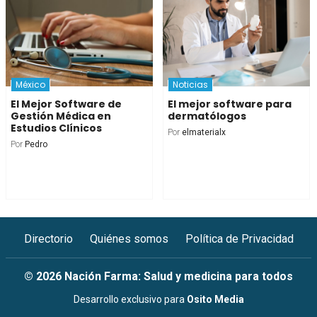
México
Noticias
El Mejor Software de
El mejor software para
Gestión Médica en
dermatólogos
Estudios Clínicos
Por
elmaterialx
Por
Pedro
Directorio
Quiénes somos
Política de Privacidad
© 2026 Nación Farma: Salud y medicina para todos
Desarrollo exclusivo para
Osito Media