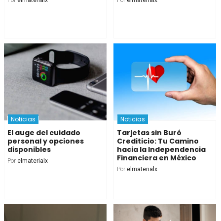
Por
elmaterialx
Por
elmaterialx
Noticias
Noticias
El auge del cuidado
Tarjetas sin Buró
personal y opciones
Crediticio: Tu Camino
disponibles
hacia la Independencia
Financiera en México
Por
elmaterialx
Por
elmaterialx