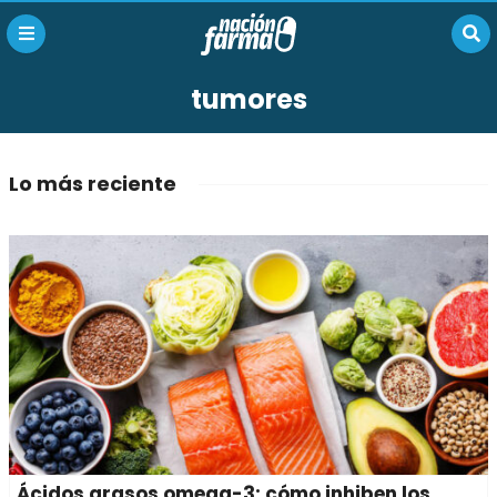
tumores
Lo más reciente
Ácidos grasos omega-3: cómo inhiben los