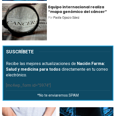
Equipo internacional realiza
“mapa genómico del cáncer”
Por
Paola Opazo Sáez
SUSCRÍBETE
Recibe las mejores actualizaciones de
Nación Farma:
Salud y medicina para todos
directamente en tu correo
electrónico.
[mc4wp_form id="5974"]
*No te enviaremos SPAM