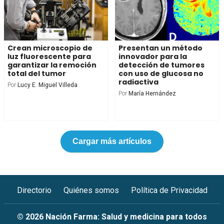
Crean microscopio de
Presentan un método
luz fluorescente para
innovador para la
garantizar la remoción
detección de tumores
total del tumor
con uso de glucosa no
radiactiva
Por
Lucy E. Miguel Villeda
Por
María Hernández
Cargar más artículos
Directorio
Quiénes somos
Política de Privacidad
© 2026 Nación Farma: Salud y medicina para todos