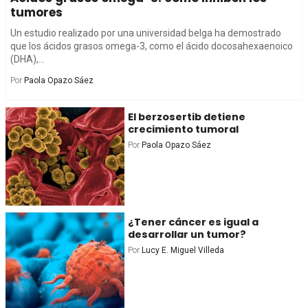
tumores
Un estudio realizado por una universidad belga ha demostrado
que los ácidos grasos omega-3, como el ácido docosahexaenoico
(DHA),...
Por
Paola Opazo Sáez
El berzosertib detiene
crecimiento tumoral
Por
Paola Opazo Sáez
¿Tener cáncer es igual a
desarrollar un tumor?
Por
Lucy E. Miguel Villeda