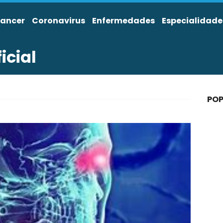
ancer
Coronavirus
Enfermedades
Especialidade
icial
POP