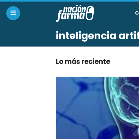
C
inteligencia artif
Lo más reciente