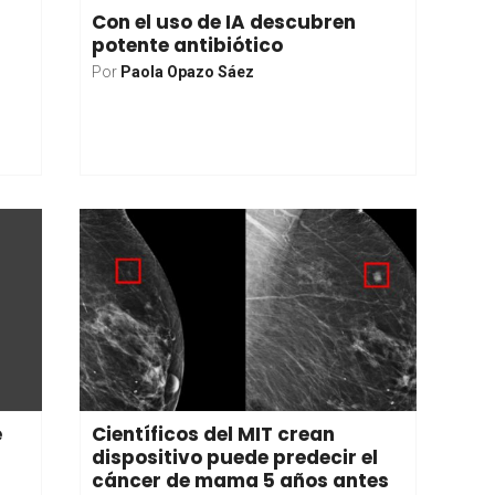
Con el uso de IA descubren
potente antibiótico
Por
Paola Opazo Sáez
e
Científicos del MIT crean
dispositivo puede predecir el
cáncer de mama 5 años antes