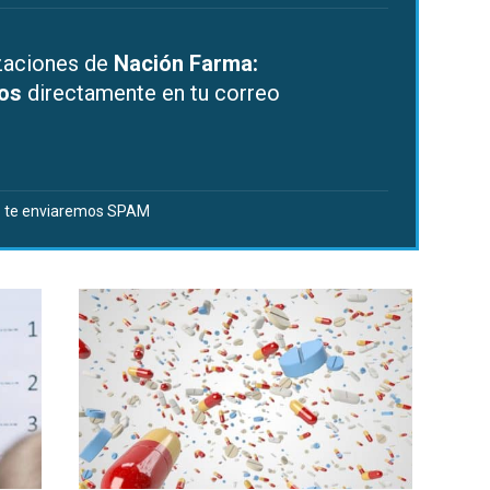
izaciones de
Nación Farma:
dos
directamente en tu correo
 te enviaremos SPAM