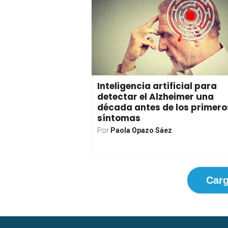
Inteligencia artificial para
detectar el Alzheimer una
década antes de los primero
síntomas
Por
Paola Opazo Sáez
Carg