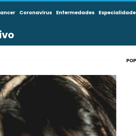
ancer
Coronavirus
Enfermedades
Especialidade
ivo
POP