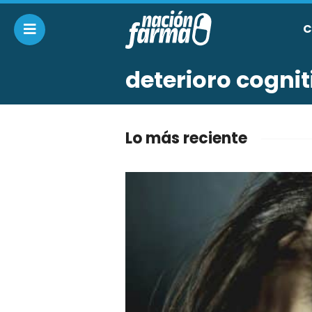
C
deterioro cognit
Lo más reciente