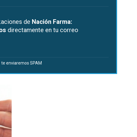
izaciones de
Nación Farma:
dos
directamente en tu correo
 te enviaremos SPAM