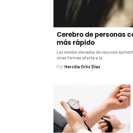
Cerebro de personas c
más rápido
Los niveles elevados de neurosis aumenta
otras formas afecta a la...
Por
Hercilia Ortiz Díaz