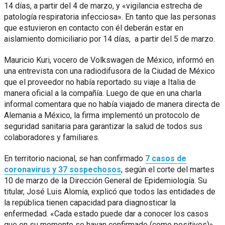
14 días, a partir del 4 de marzo, y «vigilancia estrecha de
patología respiratoria infecciosa». En tanto que las personas
que estuvieron en contacto con él deberán estar en
aislamiento domiciliario por 14 días, a partir del 5 de marzo.
Mauricio Kuri, vocero de Volkswagen de México, informó en
una entrevista con una radiodifusora de la Ciudad de México
que el proveedor no había reportado su viaje a Italia de
manera oficial a la compañía. Luego de que en una charla
informal comentara que no había viajado de manera directa de
Alemania a México, la firma implementó un protocolo de
seguridad sanitaria para garantizar la salud de todos sus
colaboradores y familiares.
En territorio nacional, se han confirmado
7 casos de
coronavirus y 37 sospechosos
, según el corte del martes
10 de marzo de la Dirección General de Epidemiología. Su
titular, José Luis Alomía, explicó que todos las entidades de
la república tienen capacidad para diagnosticar la
enfermedad. «Cada estado puede dar a conocer los casos
que en su momento se hayan confirmado (como positivos)»,