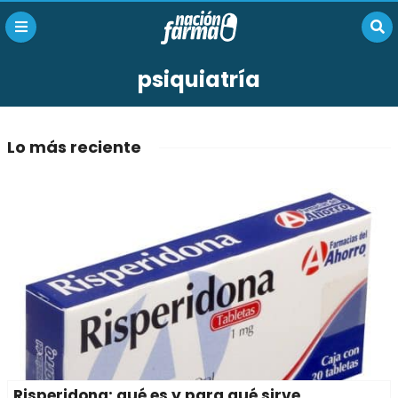
psiquiatría
Lo más reciente
Risperidona: qué es y para qué sirve