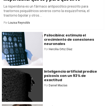
La risperidona es un fármaco antipsicótico prescrito para
trastornos psiquiátricos severos como la esquizofrenia, el
trastorno bipolar y otros....
Por
Louisa Reynolds
Psilocibina: estimula el
crecimiento de conexiones
neuronales
Por
Hercilia Ortiz Díaz
Inteligencia artificial predice
psicosis con un 93% de
exactitud
Por
Daniel Macías