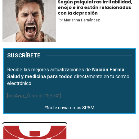
Según psiquiatras irritabilidad,
enojo e ira están relacionadas
con la depresión
Por
Marianna Hernández
SUSCRÍBETE
Recibe las mejores actualizaciones de
Nación Farma:
Salud y medicina para todos
directamente en tu correo
electrónico.
[mc4wp_form id="5974"]
*No te enviaremos SPAM