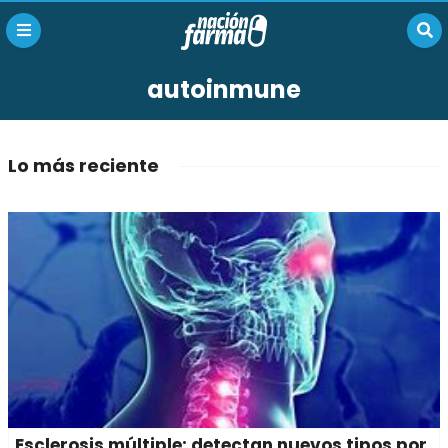
autoinmune
Lo más reciente
Esclerosis múltiple: detectan nuevos tipos por