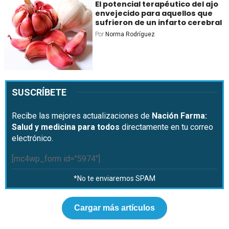
El potencial terapéutico del ajo
envejecido para aquellos que
sufrieron de un infarto cerebral
Por
Norma Rodríguez
SUSCRÍBETE
Recibe las mejores actualizaciones de
Nación Farma:
Salud y medicina para todos
directamente en tu correo
electrónico.
[mc4wp_form id="5974"]
*No te enviaremos SPAM
Cargar más artículos