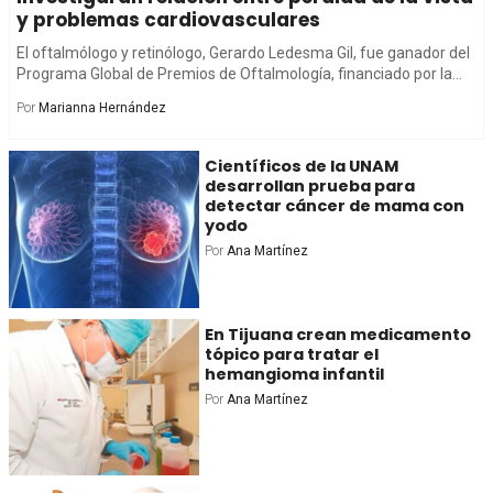
y problemas cardiovasculares
El oftalmólogo y retinólogo, Gerardo Ledesma Gil, fue ganador del
Programa Global de Premios de Oftalmología, financiado por la...
Por
Marianna Hernández
Científicos de la UNAM
desarrollan prueba para
detectar cáncer de mama con
yodo
Por
Ana Martínez
En Tijuana crean medicamento
tópico para tratar el
hemangioma infantil
Por
Ana Martínez