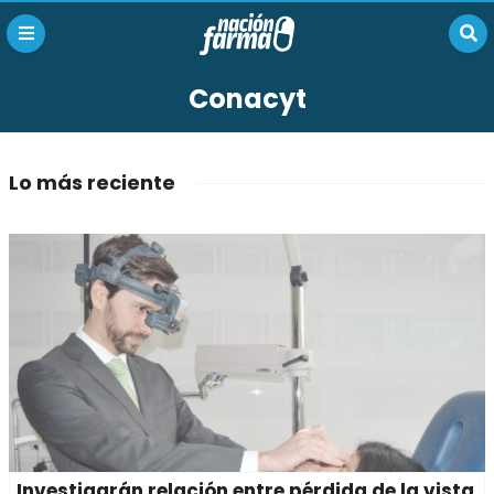
Conacyt
Lo más reciente
Investigarán relación entre pérdida de la vista