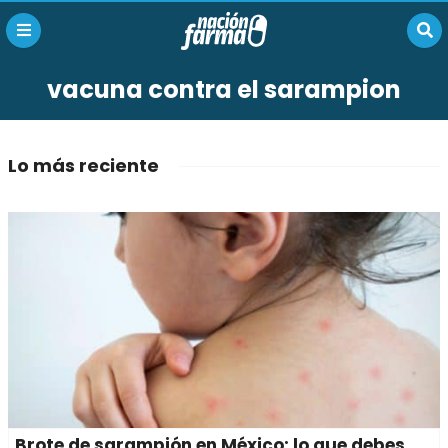
vacuna contra el sarampion
Lo más reciente
Brote de sarampión en México: lo que debes