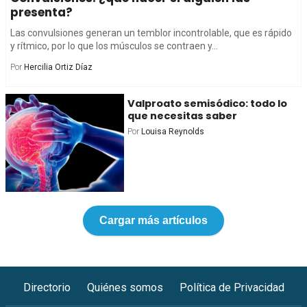
presenta?
Las convulsiones generan un temblor incontrolable, que es rápido
y rítmico, por lo que los músculos se contraen y...
Por
Hercilia Ortiz Díaz
Valproato semisódico: todo lo
que necesitas saber
Por
Louisa Reynolds
Cargar más artículos
Directorio
Quiénes somos
Política de Privacidad