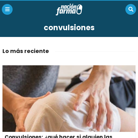
convulsiones
Lo más reciente
Convulsiones: ¿qué hacer si alguien las