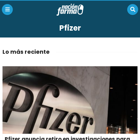
Pfizer
Lo más reciente
Pfizer anuncia retiro en investigaciones para