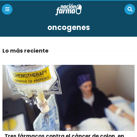
oncogenes
Lo más reciente
Tres fármacos contra el cáncer de colon, en