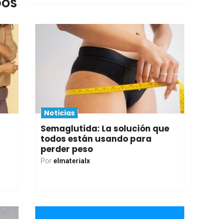
DOS
Noticias
Semaglutida: La solución que
todos están usando para
perder peso
Por
elmaterialx