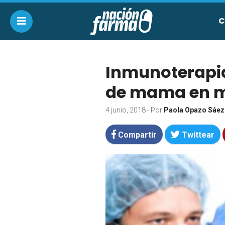
C
Inmunoterapia
de mama en m
4 junio, 2018
- Por
Paola Opazo Sáez
Compartir
Twittear