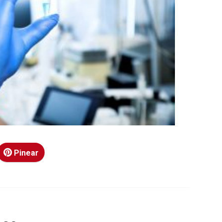
Pinear