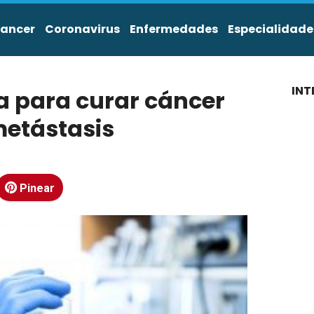
ancer
Coronavirus
Enfermedades
Especialidade
INT
 para curar cáncer
etástasis
Pinear