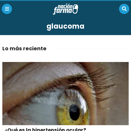
glaucoma
Lo más reciente
¿Qué es la hipertensión ocular?