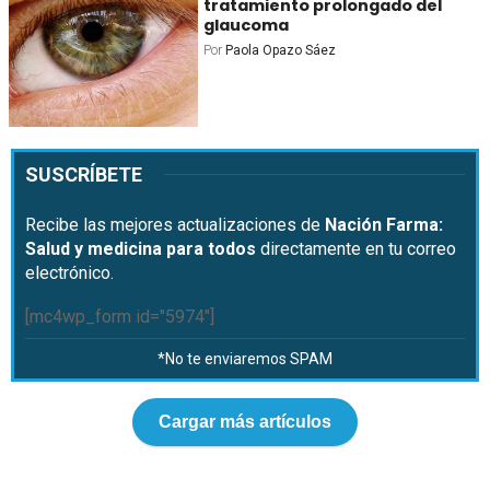
tratamiento prolongado del
glaucoma
Por
Paola Opazo Sáez
SUSCRÍBETE
Recibe las mejores actualizaciones de
Nación Farma:
Salud y medicina para todos
directamente en tu correo
electrónico.
[mc4wp_form id="5974"]
*No te enviaremos SPAM
Cargar más artículos